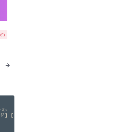
(
0
)