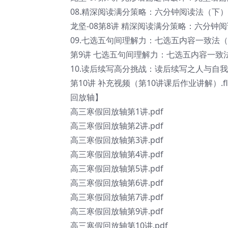
08.精深阅读满分策略：六分钟阅读法（下）.
龙坚-08第8讲 精深阅读满分策略：六分钟阅读法（
09.七选五句间理解力：七选五内容一致法（上
第9讲 七选五句间理解力：七选五内容一致法（
10.读后续写高分挑战：读后续写之人与自我
第10讲 补充视频（第10讲课后作业讲解）.flv.
回放轴】
高三寒假回放轴第1讲.pdf
高三寒假回放轴第2讲.pdf
高三寒假回放轴第3讲.pdf
高三寒假回放轴第4讲.pdf
高三寒假回放轴第5讲.pdf
高三寒假回放轴第6讲.pdf
高三寒假回放轴第7讲.pdf
高三寒假回放轴第9讲.pdf
高三寒假回放轴第10讲.pdf