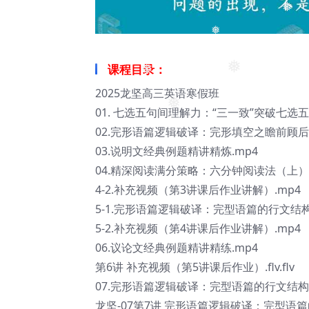
❅
❅
课程目录：
❅
❅
2025龙坚高三英语寒假班
01. 七选五句间理解力：“三一致”突破七选五
❅
02.完形语篇逻辑破译：完形填空之瞻前顾后
03.说明文经典例题精讲精炼.mp4
04.精深阅读满分策略：六分钟阅读法（上）.
4-2.补充视频（第3讲课后作业讲解）.mp4
5-1.完形语篇逻辑破译：完型语篇的行文结构
5-2.补充视频（第4讲课后作业讲解）.mp4
06.议论文经典例题精讲精练.mp4
第6讲 补充视频（第5讲课后作业）.flv.flv
07.完形语篇逻辑破译：完型语篇的行文结构
龙坚-07第7讲 完形语篇逻辑破译：完型语篇的行