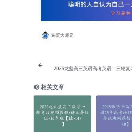
狗蛋大师兄
2025龙坚高三英语高考英语二三轮复
【E
相关文章