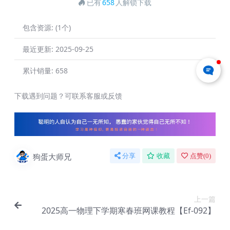
已有
658
人解锁下载
包含资源:
(1个)
最近更新:
2025-09-25
累计销量:
658
下载遇到问题？可联系客服或反馈
狗蛋大师兄
分享
收藏
点赞(
0
)
上一篇
2025高一物理下学期寒春班网课教程【Ef-092】