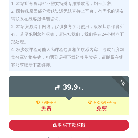
1. 本站所有资源都不需要特殊专用播放器，均未加密。
2. 因特殊原因部分稀缺资源无法直接上平台，有需求的课友
请联系在线客服详细咨询。
3. 本站资源购于网络，仅供参考学习使用，版权归原作者所
有。若侵犯到您的权益，请告知我们，我们将在24小时内下
架处理。
4. 极少数课程可能因为课程包含相关敏感内容，造成百度网
盘分享链接失效，如遇到课程下载链接失效等，请联系在线
客服获取新下载链接。
下载
39.9
元
SVIP会员
永久SVIP会员
免费
免费
购买下载权限