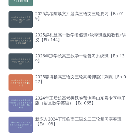
2025高考陈焕文押题高三语文三轮复习【Ea-01
9】
2025赵礼显高一数学暑假班+秋季班视频教程+讲
义【Eb-144】
2026年凉学长高三数学一轮复习系统班【Eb-13
9】
2025姜博杨高三语文三轮高考押题冲刺课【Ea-0
27】
2024年王后雄高考押题卷预测卷山东卷专享电子
版（语文数学英语）【Ea-065】
新东方2024丁珏临高三语文二三轮复习寒春班
【Ea-108】