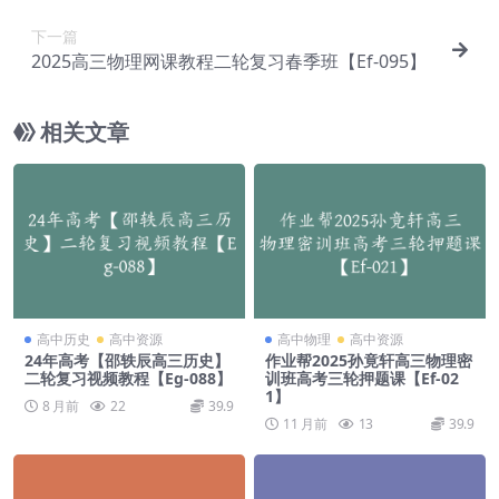
下一篇
2025高三物理网课教程二轮复习春季班【Ef-095】
相关文章
高中历史
高中资源
高中物理
高中资源
24年高考【邵轶辰高三历史】
作业帮2025孙竟轩高三物理密
二轮复习视频教程【Eg-088】
训班高考三轮押题课【Ef-02
1】
8 月前
22
39.9
11 月前
13
39.9