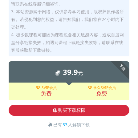
请联系在线客服详细咨询。
3. 本站资源购于网络，仅供参考学习使用，版权归原作者所
有。若侵犯到您的权益，请告知我们，我们将在24小时内下
架处理。
4. 极少数课程可能因为课程包含相关敏感内容，造成百度网
盘分享链接失效，如遇到课程下载链接失效等，请联系在线
客服获取新下载链接。
下载
39.9
元
SVIP会员
永久SVIP会员
免费
免费
购买下载权限
已有
33
人解锁下载