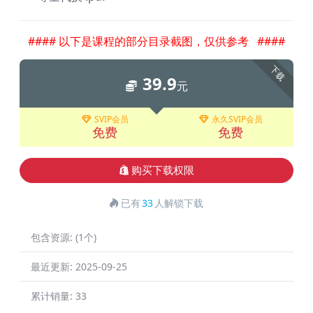
#### 以下是课程的部分目录截图，仅供参考 ####
下载
39.9
元
SVIP会员
永久SVIP会员
免费
免费
购买下载权限
已有
33
人解锁下载
包含资源:
(1个)
最近更新:
2025-09-25
累计销量:
33