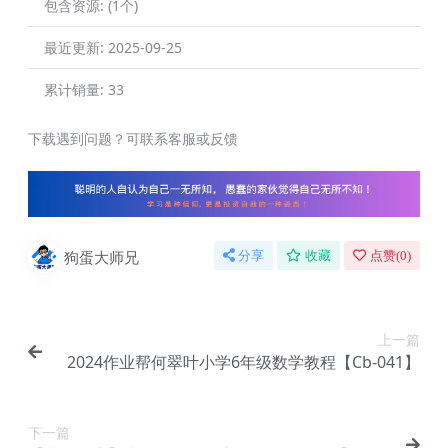
包含资源:
(1个)
最近更新:
2025-09-25
累计销量:
33
下载遇到问题？可联系客服或反馈
狗蛋大师兄
分享
收藏
点赞(
0
)
上一篇
2024作业帮何翠叶小学6年级数学教程【Cb-041】
下一篇