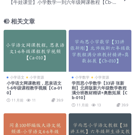
【牛娃课堂】小学数学一到六年级网课教程【Cb-0
44】
相关文章
小学语文
小学资源
小学数学
小学资源
小学语文网课教程，思泉语文
学而思小学数学【33讲 张新
1-6年级课程教学视频【Ca-01
刚】北师版新六年级数学教程
0】
满分班教材精讲+奥数拓展【C
b-010】
11 月前
11
39.9
11 月前
13
39.9