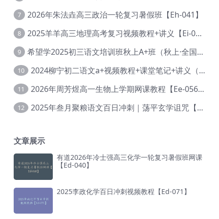
2026年朱法垚高三政治一轮复习暑假班【Eh-041】
7
2025羊羊高三地理高考复习视频教程+讲义【Ei-051】
8
希望学2025初三语文培训班秋上A+班（秋上·全国版·A+）【Da-031】
9
2024柳宁初二语文a+视频教程+课堂笔记+讲义（暑假班+秋季班）【Da-003】
10
2026年周芳煜高一生物上学期网课教程【Ee-056】
11
2025年叁月聚粮语文百日冲刺｜荡平玄学诅咒【Ea-001】
12
文章展示
有道2026年冷士强高三化学一轮复习暑假班网课
【Ed-040】
2025李政化学百日冲刺视频教程【Ed-071】