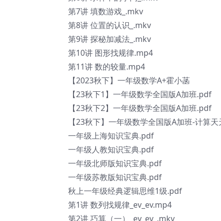
第7讲 填数游戏_.mkv
第8讲 位置的认识_.mkv
第9讲 探秘加减法_.mkv
第10讲 图形找规律.mp4
第11讲 数的较量.mp4
【2023秋下】一年级数学A+霍小菡
【23秋下1】一年级数学全国版A加班.pdf
【23秋下2】一年级数学全国版A加班.pdf
【23秋下】一年级数学全国版A加班-计算天天
一年级上海知识宝典.pdf
一年级人教知识宝典.pdf
一年级北师版知识宝典.pdf
一年级苏教版知识宝典.pdf
秋上一年级经典逻辑思维1级.pdf
第1讲 数列找规律_ev_ev.mp4
第2讲 巧算（一）_ev_ev_.mkv