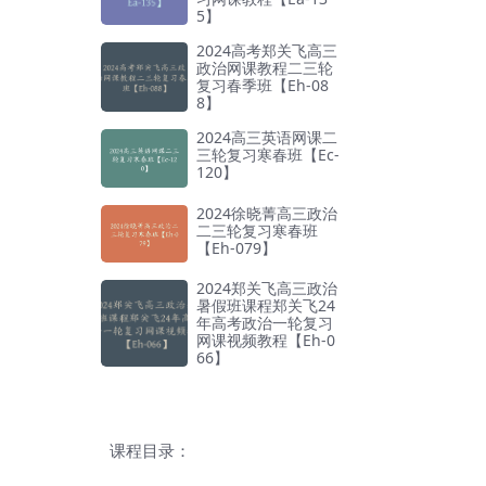
5】
2024高考郑关飞高三
政治网课教程二三轮
复习春季班【Eh-08
8】
2024高三英语网课二
三轮复习寒春班【Ec-
120】
2024徐晓菁高三政治
二三轮复习寒春班
【Eh-079】
2024郑关飞高三政治
暑假班课程郑关飞24
年高考政治一轮复习
网课视频教程【Eh-0
66】
课程目录：