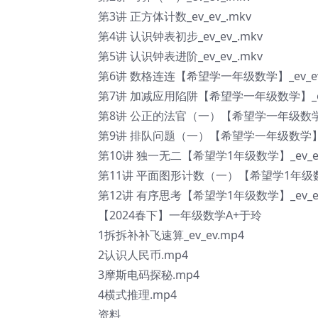
第3讲 正方体计数_ev_ev_.mkv
第4讲 认识钟表初步_ev_ev_.mkv
第5讲 认识钟表进阶_ev_ev_.mkv
第6讲 数格连连【希望学一年级数学】_ev_ev
第7讲 加减应用陷阱【希望学一年级数学】_ev_
第8讲 公正的法官（一）【希望学一年级数学】_e
第9讲 排队问题（一）【希望学一年级数学】_ev
第10讲 独一无二【希望学1年级数学】_ev_ev
第11讲 平面图形计数（一）【希望学1年级数学】
第12讲 有序思考【希望学1年级数学】_ev_ev
【2024春下】一年级数学A+于玲
1拆拆补补飞速算_ev_ev.mp4
2认识人民币.mp4
3摩斯电码探秘.mp4
4横式推理.mp4
资料