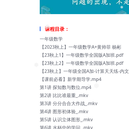
❅
课程目录：
一年级数学
❅
【2023秋上】一年级数学A+黄帅菲 杨彬
【23秋上1】一年级数学全国版A加班.pdf
【23秋上2】一年级数学全国版A加班.pdf
【23秋上】一年级全国A加-计算天天练-内文.
❅
【课前必看】新学期导学.mp4
第1讲 探知数与数位.mp4
第2讲 比比谁最重_.mkv
❅
❅
第3讲 分分合合大作战_.mkv
第4讲 图形初体验_.mkv
第5讲 认识立体图形_.mkv
第6讲 水杯中的学问_.mkv