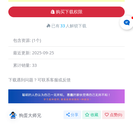
购买下载权限
已有
33
人解锁下载
包含资源:
(1个)
最近更新:
2025-09-25
累计销量:
33
下载遇到问题？可联系客服或反馈
狗蛋大师兄
分享
收藏
点赞(
0
)