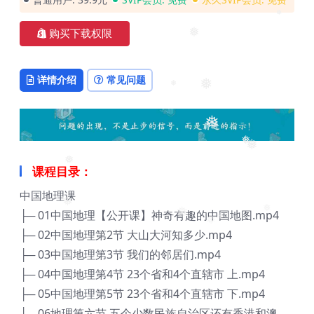
❅
❅
购买下载权限
❅
详情介绍
常见问题
❅
❅
❅
❅
❅
❅
课程目录：
中国地理课
❅
├─ 01中国地理【公开课】神奇有趣的中国地图.mp4
❅
❅
❅
❅
├─ 02中国地理第2节 大山大河知多少.mp4
├─ 03中国地理第3节 我们的邻居们.mp4
├─ 04中国地理第4节 23个省和4个直辖市 上.mp4
├─ 05中国地理第5节 23个省和4个直辖市 下.mp4
├─ 06地理第六节 五个少数民族自治区还有香港和澳