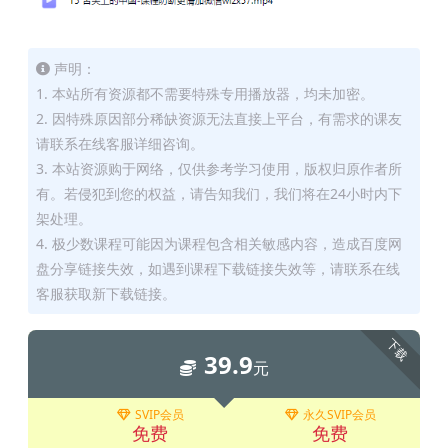
声明：
1. 本站所有资源都不需要特殊专用播放器，均未加密。
2. 因特殊原因部分稀缺资源无法直接上平台，有需求的课友
请联系在线客服详细咨询。
3. 本站资源购于网络，仅供参考学习使用，版权归原作者所
有。若侵犯到您的权益，请告知我们，我们将在24小时内下
架处理。
4. 极少数课程可能因为课程包含相关敏感内容，造成百度网
盘分享链接失效，如遇到课程下载链接失效等，请联系在线
客服获取新下载链接。
下载
39.9
元
SVIP会员
永久SVIP会员
免费
免费