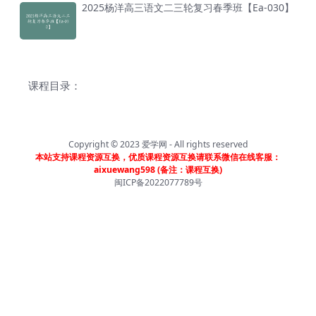
2025杨洋高三语文二三轮复习春季班【Ea-030】
课程目录：
Copyright © 2023
爱学网
- All rights reserved
本站支持课程资源互换，优质课程资源互换请联系微信在线客服：
aixuewang598 (备注：课程互换)
闽ICP备2022077789号
首页
分类
会员
我的