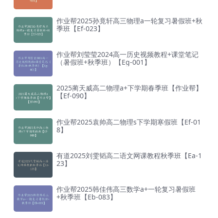
作业帮2025孙竟轩高三物理a一轮复习暑假班+秋
季班【Ef-023】
作业帮刘莹莹2024高一历史视频教程+课堂笔记
（暑假班+秋季班）【Eg-001】
2025蔺天威高二物理a+下学期春季班【作业帮】
【Ef-090】
作业帮2025袁帅高二物理s下学期寒假班【Ef-01
8】
有道2025刘雯韬高二语文网课教程秋季班【Ea-1
23】
作业帮2025韩佳伟高三数学a+一轮复习暑假班
+秋季班【Eb-083】