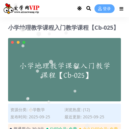
登录
❅
小学地理教学课程入门教学课程【Cb-025】
❅
❅
❅
❅
❅
❅
❅
❅
❅
❅
❅
❅
❅
资源分类:
小学数学
浏览热度: (12)
❅
发布时间: 2025-09-25
最近更新: 2025-09-25
普通用户:
39.9元
SVIP会员:
免费
永久SVIP会员:
免费