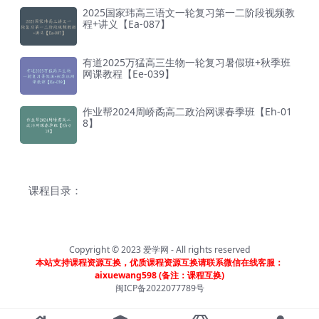
2025国家玮高三语文一轮复习第一二阶段视频教
程+讲义【Ea-087】
有道2025万猛高三生物一轮复习暑假班+秋季班
网课教程【Ee-039】
作业帮2024周峤矞高二政治网课春季班【Eh-01
8】
课程目录：
Copyright © 2023
爱学网
- All rights reserved
本站支持课程资源互换，优质课程资源互换请联系微信在线客服：
aixuewang598 (备注：课程互换)
闽ICP备2022077789号