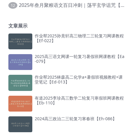
2025年叁月聚粮语文百日冲刺｜荡平玄学诅咒【Ea-001】
12
文章展示
作业帮2025孙竟轩高三物理二三轮复习网课教程
【Ef-022】
2025高三语文网课一轮复习暑假班网课教程【Ea
-079】
作业帮2025林森高二化学a+暑假班视频教程+课
堂笔记【Ed-013】
有道2025李珍高三数学二轮复习寒假班网课教程
【Eb-110】
2024高三政治二三轮复习寒春班【Eh-086】