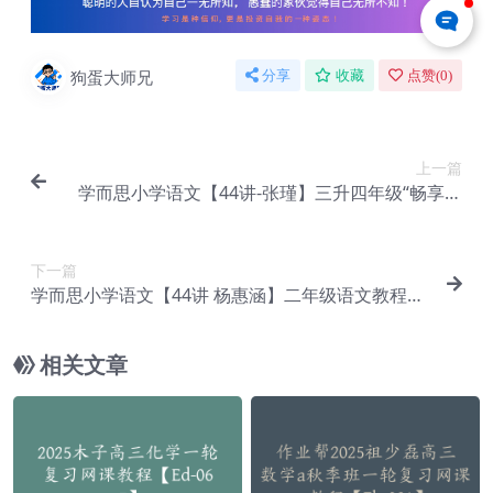
狗蛋大师兄
分享
收藏
点赞(
0
)
上一篇
学而思小学语文【44讲-张瑾】三升四年级“畅享语
文”教学课程【Ca-005】
下一篇
学而思小学语文【44讲 杨惠涵】二年级语文教程
【Ca-006】
相关文章