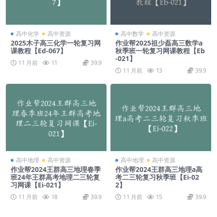
高中化学
高中资源
高中数学
高中资源
2025木子高三化学一轮复习网
作业帮2025祖少磊高三数学a
课教程【Ed-067】
秋季班一轮复习网课教程【Eb
-021】
11 月前
11
39.9
11 月前
13
39.9
高中地理
高中资源
高中地理
高中资源
作业帮2024王群高三地理春季
作业帮2024王群高三地理a高
班24年王群高考地理二三轮复
考二三轮复习秋季班【Ei-02
习网课【Ei-021】
2】
11 月前
18
39.9
11 月前
15
39.9