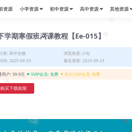
❅
前资源
小学资源
初中资源
高中资源
其他资源
❅
下学期寒假班网课教程【Ee-015】
❅
❅
分类:
高中生物
浏览热度: (16)
间: 2025-09-23
最近更新: 2025-09-23
❅
通用户:
39.9元
SVIP会员:
免费
永久SVIP会员:
免费
❅
购买下载权限