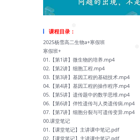
❅
❅
课程目录：
2025杨雪高二生物a+寒假班
寒假班+
❅
01.【第1讲】微生物的培养.mp4
02.【第2讲】细胞工程.mp4
03.【第3讲】基因工程的基础技术.mp4
04.【第4讲】基因工程的操作程序.mp4
05.【第5讲】遗传题中的数学思维.mp4
❅
06.【第6讲】伴性遗传与人类遗传病.mp4
07.【第7讲】细胞分裂与可遗传变异.mp4
00.课堂笔记
01.【课堂笔记】主讲课中笔记.pdf
02.【课堂笔记】主讲课中笔记.pdf