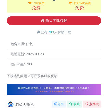
SVIP会员
永久SVIP会员
免费
免费
购买下载权限
已有
789
人解锁下载
包含资源:
(1个)
最近更新:
2025-09-23
累计销量:
789
下载遇到问题？可联系客服或反馈
狗蛋大师兄
分享
收藏
点赞(
0
)