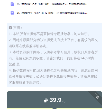
声明：
1. 本站所有资源都不需要特殊专用播放器，均未加密。
2. 因特殊原因部分稀缺资源无法直接上平台，有需求的课友
请联系在线客服详细咨询。
3. 本站资源购于网络，仅供参考学习使用，版权归原作者所
有。若侵犯到您的权益，请告知我们，我们将在24小时内下
架处理。
4. 极少数课程可能因为课程包含相关敏感内容，造成百度网
盘分享链接失效，如遇到课程下载链接失效等，请联系在线
客服获取新下载链接。
下载
39.9
元