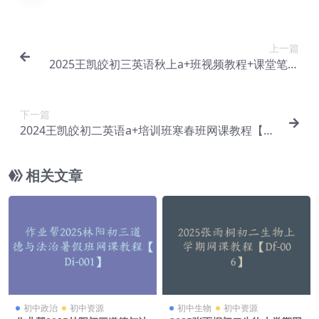
上一篇
2025王凯皎初三英语秋上a+班视频教程+课堂笔记
【Dc-039】
下一篇
2024王凯皎初二英语a+培训班寒春班网课教程【Dc
-041】
相关文章
初中政治
初中资源
初中生物
初中资源