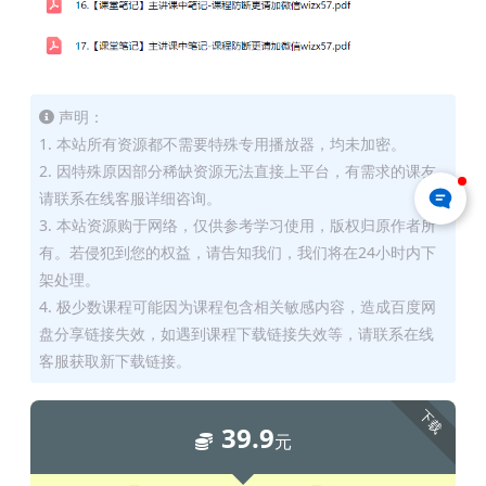
声明：
1. 本站所有资源都不需要特殊专用播放器，均未加密。
2. 因特殊原因部分稀缺资源无法直接上平台，有需求的课友
请联系在线客服详细咨询。
3. 本站资源购于网络，仅供参考学习使用，版权归原作者所
有。若侵犯到您的权益，请告知我们，我们将在24小时内下
架处理。
4. 极少数课程可能因为课程包含相关敏感内容，造成百度网
盘分享链接失效，如遇到课程下载链接失效等，请联系在线
客服获取新下载链接。
下载
39.9
元