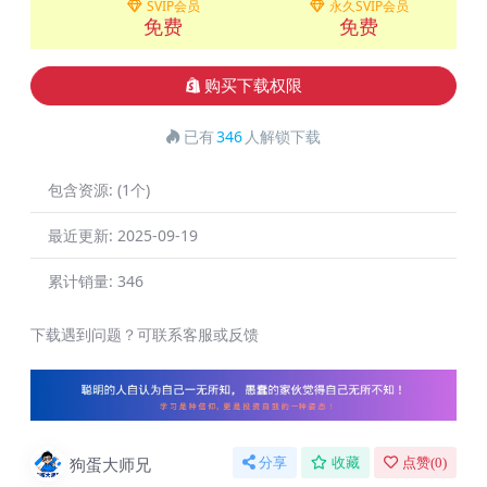
SVIP会员
永久SVIP会员
免费
免费
购买下载权限
已有
346
人解锁下载
包含资源:
(1个)
最近更新:
2025-09-19
累计销量:
346
下载遇到问题？可联系客服或反馈
狗蛋大师兄
分享
收藏
点赞(
0
)