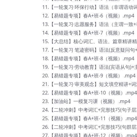
11.【一轮复习·环保行动】语法（非谓语动
12.【易错题专项】春A+班-6（视频）.mp4
13.【一轮复习·志愿服务】语法（主谓一致
14.【易错题专项】春A+班-7（视频）.mp4
15.【大总结】核心词汇、语法、篇章精讲精
17.【一轮复习 笔迹密码】语法(反意疑问句+
18.【易错题专项】春A+班-8（视频）.mp4
19.【一轮复习·劳动教育】语法(宾语从句)+主
20.【易错题专项】春A+班-9（视频） .mp4
21.【一轮复习·审美观念】短文填空精讲+词汇
22.【易错题专项】春A+班-10（视频）.mp4
23.【加油站】一模复习课（视频） .mp4
24.【二轮冲刺】中考词汇+完形技巧(句子层次)
25.【易错题专项】春A+班-11（视频）.mp4
26.【二轮冲刺】中考词汇+完形技巧(句群层次)
27.【易错题专项】春A+班-12（视频）.mp4