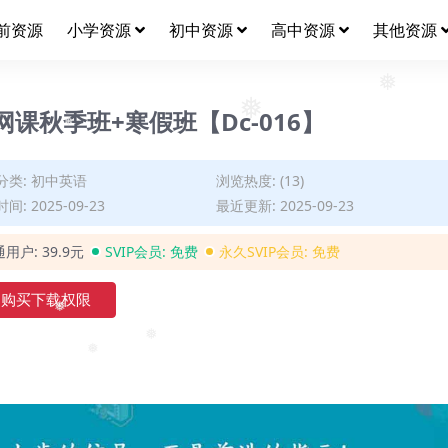
❅
前资源
小学资源
初中资源
高中资源
其他资源
❅
网课秋季班+寒假班【Dc-016】
❅
❅
分类:
初中英语
浏览热度: (13)
间: 2025-09-23
最近更新: 2025-09-23
通用户:
39.9元
SVIP会员:
免费
永久SVIP会员:
免费
购买下载权限
❅
❅
❅