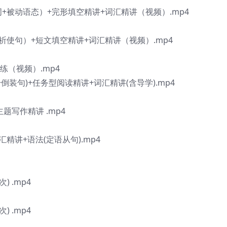
词+被动语态）+完形填空精讲+词汇精讲（视频）.mp4
+祈使句）+短文填空精讲+词汇精讲（视频）.mp4
练（视频）.mp4
倒装句)+任务型阅读精讲+词汇精讲(含导学).mp4
题写作精讲 .mp4
精讲+语法(定语从句).mp4
 .mp4
 .mp4