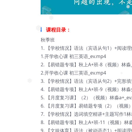
❅
课程目录：
❅
❅
秋季班
1. 【学校情况】语法（宾语从句1）+阅读理
1.开学收心课 初三英语_ev.mp4
2. 【易错题专项】秋上A+班-8（视频）林淼_e
2.开学收心课 初三英语_ev.mp4
3. 【学校情况】语法（宾语从句2）+完形填空
❅
4. 【易错题专项】秋上A+班-9（视频）林淼尖
❅
5. 【月度复习课】（2）（视频）林淼a+_ev.
6. 【月度复习课】易错题专项（2）（视频）林淼
7. 【学校情况】选词填空精讲+主题写作1林淼a
8. 【易错题专项】秋上A+班-11（视频）林淼a
9. 【文娱体育】语法（被动语态1）+阅读理解