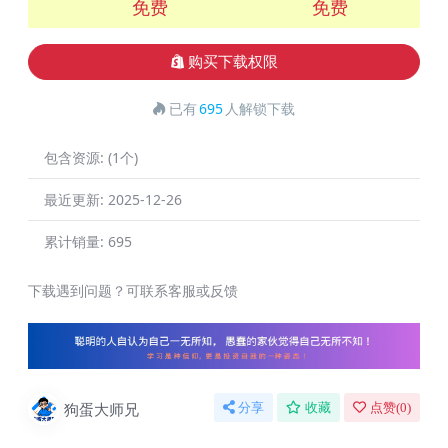
免费
免费
购买下载权限
已有
695
人解锁下载
包含资源:
(1个)
最近更新:
2025-12-26
累计销量:
695
下载遇到问题？可联系客服或反馈
狗蛋大师兄
分享
收藏
点赞(
0
)