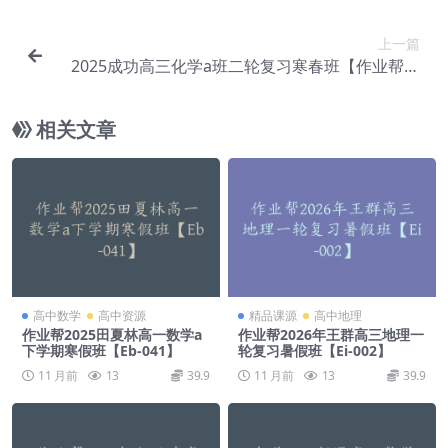
上一篇
2025成功高三化学a班二轮复习寒春班【作业帮】
【Ed-097】
相关文章
高中数学
高中资源
精品课源
高中地理
作业帮2025田夏林高一数学a
作业帮2026年王群高三地理一
下学期寒假班【Eb-041】
轮复习暑假班【Ei-002】
11 月前
13
39.9
11 月前
13
39.9