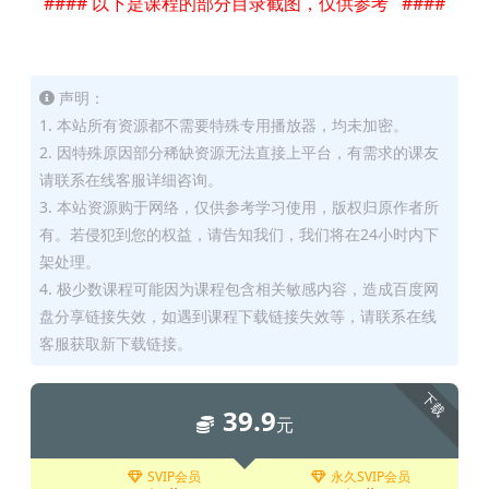
#### 以下是课程的部分目录截图，仅供参考 ####
声明：
1. 本站所有资源都不需要特殊专用播放器，均未加密。
2. 因特殊原因部分稀缺资源无法直接上平台，有需求的课友
请联系在线客服详细咨询。
3. 本站资源购于网络，仅供参考学习使用，版权归原作者所
有。若侵犯到您的权益，请告知我们，我们将在24小时内下
架处理。
4. 极少数课程可能因为课程包含相关敏感内容，造成百度网
盘分享链接失效，如遇到课程下载链接失效等，请联系在线
客服获取新下载链接。
下载
39.9
元
SVIP会员
永久SVIP会员