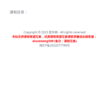
课程目录：
Copyright © 2023
爱学网
- All rights reserved
本站支持课程资源互换，优质课程资源互换请联系微信在线客服：
aixuewang598 (备注：课程互换)
闽ICP备2022077789号
首页
分类
会员
我的