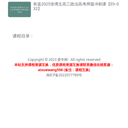
有道2025张博文高三政治高考押题冲刺课【Eh-0
32】
课程目录：
Copyright © 2023
爱学网
- All rights reserved
本站支持课程资源互换，优质课程资源互换请联系微信在线客服：
aixuewang598 (备注：课程互换)
闽ICP备2022077789号
首页
分类
会员
我的