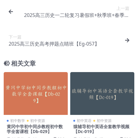
上一篇
2025高三历史一二轮复习暑假班+秋季班+春季班
【Eg-056】
下一篇
2025高三历史高考押题点睛班【Eg-057】
相关文章
初中数学
初中资源
初中英语
初中资源
黄冈中学初中同步教程初中数
猿辅导初中英语全套教学视频
学全套课程【Db-029】
【Dc-019】