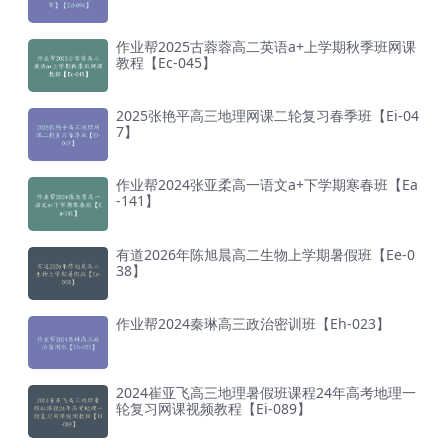
作业帮2025古蓉蓉高二英语a+上学期秋季班网课
教程【Ec-045】
2025张艳平高三地理网课二轮复习春季班【Ei-04
7】
作业帮2024张亚柔高一语文a+下学期寒春班【Ea
-141】
有道2026年陈旭晨高二生物上学期暑假班【Ee-0
38】
作业帮2024秦琳高三政治密训班【Eh-023】
2024崔亚飞高三地理暑假班课程24年高考地理一
轮复习网课视频教程【Ei-089】