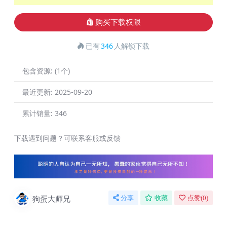
购买下载权限
已有
346
人解锁下载
包含资源:
(1个)
最近更新:
2025-09-20
累计销量:
346
下载遇到问题？可联系客服或反馈
狗蛋大师兄
分享
收藏
点赞(
0
)