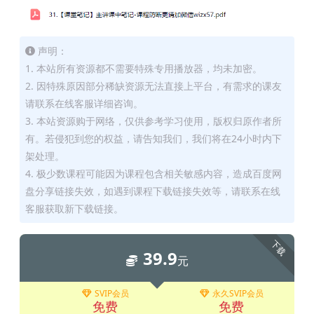
声明：
1. 本站所有资源都不需要特殊专用播放器，均未加密。
2. 因特殊原因部分稀缺资源无法直接上平台，有需求的课友
请联系在线客服详细咨询。
3. 本站资源购于网络，仅供参考学习使用，版权归原作者所
有。若侵犯到您的权益，请告知我们，我们将在24小时内下
架处理。
4. 极少数课程可能因为课程包含相关敏感内容，造成百度网
盘分享链接失效，如遇到课程下载链接失效等，请联系在线
客服获取新下载链接。
下载
39.9
元
SVIP会员
永久SVIP会员
免费
免费