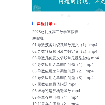
❅
❅
课程目录：
❅
❅
2025赵礼显高二数学寒假班
❅
寒假班
01.导数预备知识及导数定义（1）.mp4
02.导数预备知识及导数定义（2）.mp4
03.导数几何意义切线常见题型总结.mp4
04.导数应用之单调性问题（1）.mp4
05.导数应用之单调性问题（2）.mp4
06.导数应用之单调性问题（3）.mp4
07.函数极值最值问题.mp4
08.求导逆运算构造函数.mp4
09.任意存在问题（1）.mp4
10.任意存在问题（2）.mp4