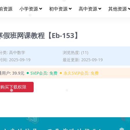
前资源
小学资源
初中资源
高中资源
其他资源
❅
❅
假班网课教程【Eb-153】
分类:
高中数学
浏览热度: (11)
间: 2025-09-19
最近更新: 2025-09-19
通用户:
39.9元
SVIP会员:
免费
永久SVIP会员:
免费
购买下载权限
❅
❅
❅