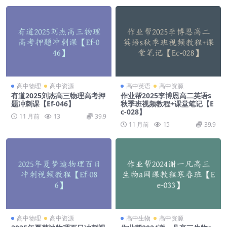
高中物理
高中资源
高中英语
高中资源
有道2025刘杰高三物理高考押
作业帮2025李博恩高二英语s
题冲刺课【Ef-046】
秋季班视频教程+课堂笔记【E
c-028】
11 月前
13
39.9
11 月前
15
39.9
高中物理
高中资源
高中生物
高中资源