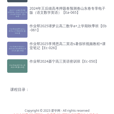
2024年王后雄高考押题卷预测卷山东卷专享电子
版（语文数学英语）【Ea-065】
作业帮2025谭梦云高二数学a+上学期秋季班【Eb
-061】
作业帮2025李博恩高二英语s暑假班视频教程+课
堂笔记【Ec-026】
作业帮2024聂宁高三英语密训班【Ec-050】
课程目录：
Copyright © 2023
爱学网
- All rights reserved