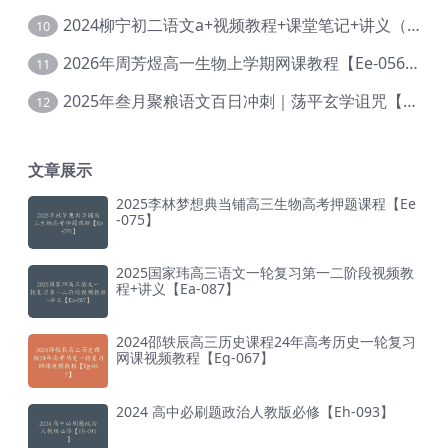
2024柳宁初二语文a+视频教程+课堂笔记+讲义（暑假班+秋季班）【Da-003】
10
2026年周芳煜高一生物上学期网课教程【Ee-056】
11
2025年叁月聚粮语文百日冲刺｜荡平玄学诅咒【Ea-001】
12
文章展示
2025李林梦想典当铺高三生物高考押题课程【Ee
-075】
2025国家玮高三语文一轮复习第一二阶段视频教
程+讲义【Ea-087】
2024邵轶辰高三历史课程24年高考历史一轮复习
网课视频教程【Eg-067】
2024 高中必刷题政治人教版必修【Eh-093】