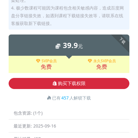
架处理。
4. 极少数课程可能因为课程包含相关敏感内容，造成百度网
盘分享链接失效，如遇到课程下载链接失效等，请联系在线
客服获取新下载链接。
下载
39.9
元
SVIP会员
永久SVIP会员
免费
免费
购买下载权限
已有
457
人解锁下载
包含资源:
(1个)
最近更新:
2025-09-16