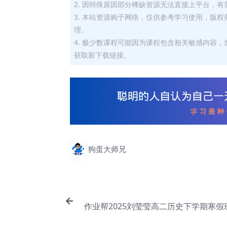
2. 因特殊原因部分稀缺资源无法直接上平台，
3. 本站资源购于网络，仅供参考学习使用，版
理。
4. 极少数课程可能因为课程包含相关敏感内容
获取新下载链接。
狗蛋大师兄
作业帮2025刘莹莹高二历史下学期寒假
程【E