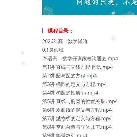
❅
❅
❅
课程目录：
2026年高二数学肖晗
❅
0.1暑假班
25暑高二数学开班家校沟通会.mp4
❅
第1讲 直线与直线方程 肖晗.mp4
❅
第2讲 圆与圆的方程.mp4
第3讲 椭圆的定义与方程.mp4
第4讲 椭圆的性质 肖.mp4
❅
第5讲 直线与椭圆的位置关系 .mp4
第6讲 双曲线的定义与方程.mp4
第7讲 抛物线的定义与方程.mp4
第8讲 空间向量与立体几何.mp4
第9讲 等差数列.mp4