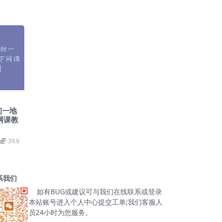
初一地
网课教
39.9
系我们
如有BUG或建议可与我们在线联系或登录
本站账号进入个人中心提交工单;我们客服人
员24小时为您服务。