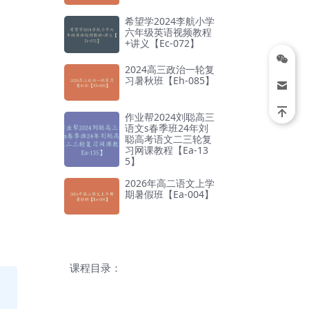
希望学2024李航小学
六年级英语视频教程
+讲义【Ec-072】
2024高三政治一轮复
习暑秋班【Eh-085】
作业帮2024刘聪高三
语文s春季班24年刘
聪高考语文二三轮复
习网课教程【Ea-13
5】
2026年高二语文上学
期暑假班【Ea-004】
课程目录：