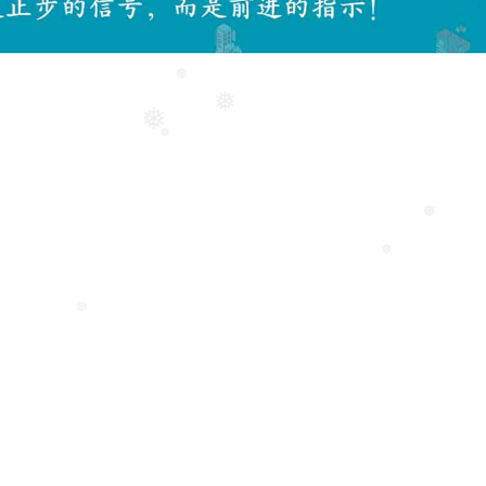
❅
❅
❅
❅
❅
❅
❅