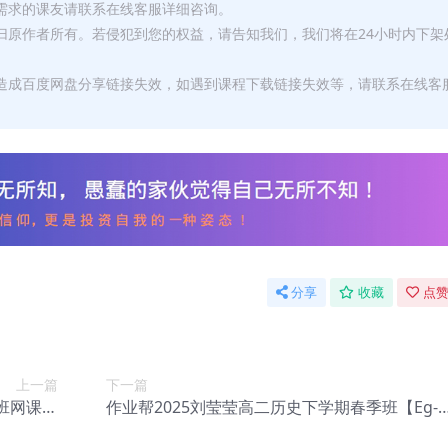
有需求的课友请联系在线客服详细咨询。
权归原作者所有。若侵犯到您的权益，请告知我们，我们将在24小时内下架
，造成百度网盘分享链接失效，如遇到课程下载链接失效等，请联系在线客
分享
收藏
点赞
上一篇
下一篇
班网课教
作业帮2025刘莹莹高二历史下学期春季班【Eg-0
g-011】
12】