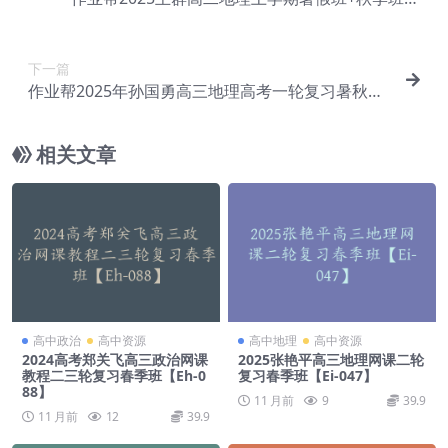
课教程【Ei-013】
下一篇
作业帮2025年孙国勇高三地理高考一轮复习暑秋班
【Ei-015】
相关文章
高中政治
高中资源
高中地理
高中资源
2024高考郑关飞高三政治网课
2025张艳平高三地理网课二轮
教程二三轮复习春季班【Eh-0
复习春季班【Ei-047】
88】
11 月前
9
39.9
11 月前
12
39.9