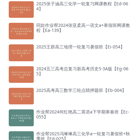
2025张子涵高三化学一轮复习网课教程【Ed-06
4】
同款作业帮2024张亚柔高一语文a+寒假班网课教
程【Ea-139】
2025王群高三地理一轮复习暑假班【Ei-054】
2024五三高考总复习新高考历史5·3A版【Eg-06
5】
2025高考高三数学三轮点睛押题班【Eb-004】
作业帮2024何红艳高二英语a下学期寒春班【Ec-
055】
作业帮2025冯琳琳高三化学a一轮复习暑假班+秋
季班【Ed-025】