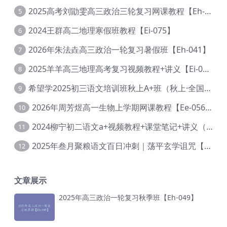
2025高考刘勖雯高三政治三轮复习网课教程【Eh-061】
5
2024王群高二地理寒假班教程【Ei-075】
6
2026年朱法垚高三政治一轮复习暑假班【Eh-041】
7
2025羊羊高三地理高考复习视频教程+讲义【Ei-051】
8
希望学2025初三语文培训班秋上A+班（秋上·全国版·A+）【Da-031】
9
2026年周芳煜高一生物上学期网课教程【Ee-056】
10
2024柳宁初二语文a+视频教程+课堂笔记+讲义（暑假班+秋季班）【Da-003】
11
2025年叁月聚粮语文百日冲刺｜荡平玄学诅咒【Ea-001】
12
文章展示
2025年高三政治一轮复习秋季班【Eh-049】