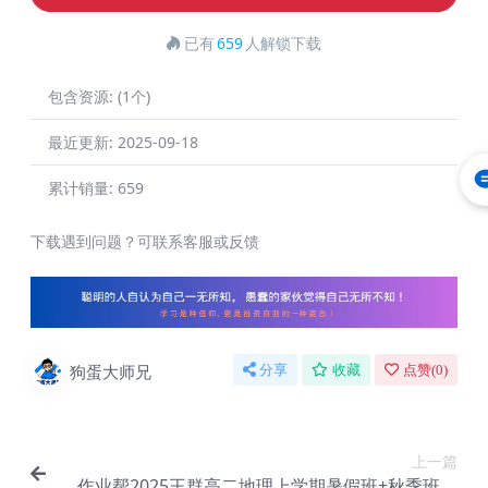
已有
659
人解锁下载
包含资源:
(1个)
最近更新:
2025-09-18
累计销量:
659
下载遇到问题？可联系客服或反馈
狗蛋大师兄
分享
收藏
点赞(
0
)
上一篇
作业帮2025王群高二地理上学期暑假班+秋季班网