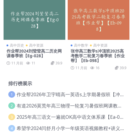
高中历史
高中资源
高中数学
高中资源
作业帮2024刘莹莹高二历史网
张华高三数学s冲顶班2025高
课春季班【Eg-028】
考数学二轮复习春季班【作业
帮】【Eb-098】
11 月前
11
39.9
11 月前
16
39.9
排行榜展示
作业帮2026年卫宇晴高一英语s上学期暑假班【冲顶班】【Ec-003】
1
有道2026莫荒年高三物理一轮复习暑假班网课教程【Ef-044】
2
2025年高三语文一遍就OK高中语文体系课【Ea-028】
3
希望学2024闫舒月小学一年级英语视频教程+讲义【Cc-004】
4