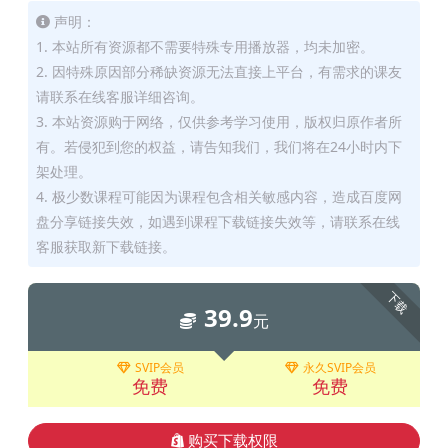
声明：
1. 本站所有资源都不需要特殊专用播放器，均未加密。
2. 因特殊原因部分稀缺资源无法直接上平台，有需求的课友
请联系在线客服详细咨询。
3. 本站资源购于网络，仅供参考学习使用，版权归原作者所
有。若侵犯到您的权益，请告知我们，我们将在24小时内下
架处理。
4. 极少数课程可能因为课程包含相关敏感内容，造成百度网
盘分享链接失效，如遇到课程下载链接失效等，请联系在线
客服获取新下载链接。
下载
39.9
元
SVIP会员
永久SVIP会员
免费
免费
购买下载权限