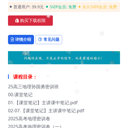
❅
❅
普通用户:
39.9元
SVIP会员:
免费
永久SVIP会员:
免费
❅
购买下载权限
❅
❅
详情介绍
常见问题
❅
❅
❅
课程目录：
❅
❅
25高三地理孙国勇密训班
❅
❅
00.课堂笔记
01.【课堂笔记】主讲课中笔记.pdf
02-07.【课堂笔记】主讲课中笔记.pdf
2025高考地理密训卷
2025高考地理密训卷（一）