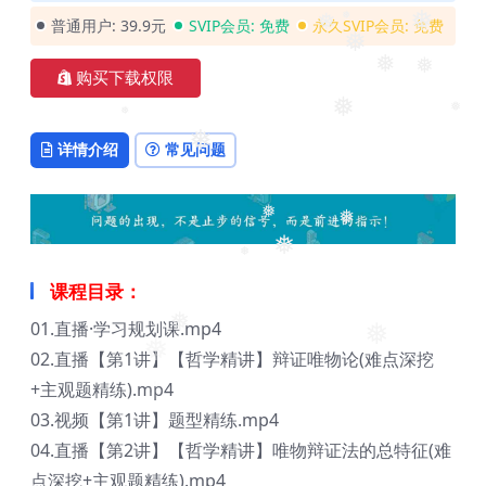
普通用户:
39.9元
SVIP会员:
免费
永久SVIP会员:
免费
❅
❅
❅
❅
购买下载权限
❅
❅
❅
❅
❅
详情介绍
常见问题
❅
❅
❅
❅
❅
课程目录：
01.直播·学习规划课.mp4
❅
❅
02.直播【第1讲】【哲学精讲】辩证唯物论(难点深挖
❅
+主观题精练).mp4
03.视频【第1讲】题型精练.mp4
04.直播【第2讲】【哲学精讲】唯物辩证法的总特征(难
点深挖+主观题精练).mp4