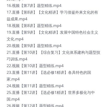
16.视频【第7讲】题型精练.mp4
17.直播【第8讲】【文化精讲】学习借鉴外来文化的有
益成果.mp4
18.视频【第8讲】题型精练.mp4
19.直播【第9讲】【文化精讲】发展中国特色社会主义
文化.mp4
20.视频【第9讲】题型精练.mp4
21.直播【第10讲】【综合复习】文化体系建构与题型技
巧训练.mp4
22.视频【第10讲】题型精练.mp4
23.直播【第11讲】【选必修1精讲】各具特色的国
家.mp4
24.视频【第11讲】题型精练.mp4
25.直播【第12讲】【选必修1精讲】世界多极化与中
国.mp4
26.视频【第12讲】题型精练.mp4