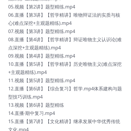
05.视频【第2讲】题型精练.mp4
06.直播【第3讲】【哲学精讲】唯物辩证法的实质与核
心(难点深挖+主观题精练).mp4
07.视频【第3讲】题型精练.mp4
08.直播【第4讲】【哲学精讲】辩证唯物主义认识论(难
点深挖+主观题精练).mp4
09.视频【第4讲】题型精练.mp4
10.直播【第5讲】【哲学精讲】历史唯物主义(难点深挖
+主观题精练).mp4
11.视频【第5讲】题型精练.mp4
12.直播【第6讲】【综合复习】哲学.mp4体系建构与题
型技巧训练.mp4
13.视频【第6讲】题型精练
14.直播·期中复习.mp4
15.直播【第7讲】【文化精讲】继承发展中华优秀传统
文化.mp4