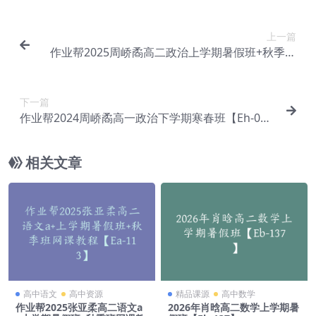
上一篇
作业帮2025周峤矞高二政治上学期暑假班+秋季班
【Eh-014】
下一篇
作业帮2024周峤矞高一政治下学期寒春班【Eh-01
6】
相关文章
高中语文
高中资源
精品课源
高中数学
作业帮2025张亚柔高二语文a
2026年肖晗高二数学上学期暑