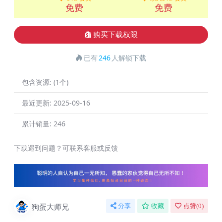
免费
免费
购买下载权限
已有
246
人解锁下载
包含资源:
(1个)
最近更新:
2025-09-16
累计销量:
246
下载遇到问题？可联系客服或反馈
狗蛋大师兄
分享
收藏
点赞(
0
)