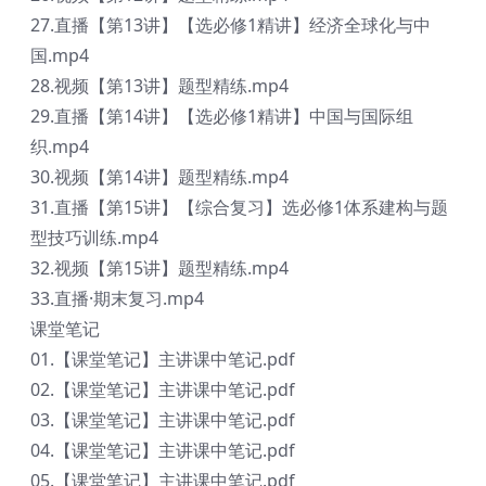
27.直播【第13讲】【选必修1精讲】经济全球化与中
国.mp4
28.视频【第13讲】题型精练.mp4
29.直播【第14讲】【选必修1精讲】中国与国际组
织.mp4
30.视频【第14讲】题型精练.mp4
31.直播【第15讲】【综合复习】选必修1体系建构与题
型技巧训练.mp4
32.视频【第15讲】题型精练.mp4
33.直播·期末复习.mp4
课堂笔记
01.【课堂笔记】主讲课中笔记.pdf
02.【课堂笔记】主讲课中笔记.pdf
03.【课堂笔记】主讲课中笔记.pdf
04.【课堂笔记】主讲课中笔记.pdf
05.【课堂笔记】主讲课中笔记.pdf