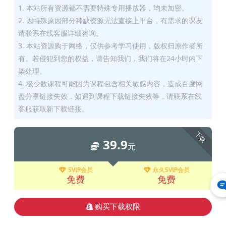
1. 本站所有资源都不需要特殊专用播放器，均未加密。
2. 因特殊原因部分稀缺资源无法直接上平台，有需求的课友
请联系在线客服详细咨询。
3. 本站资源购于网络，仅供参考学习使用，版权归原作者所
有。若侵犯到您的权益，请告知我们，我们将在24小时内下
架处理。
4. 极少数课程可能因为课程包含相关敏感内容，造成百度网
盘分享链接失效，如遇到课程下载链接失效等，请联系在线
客服获取新下载链接。
下载
39.9
元
SVIP会员
永久SVIP会员
免费
免费
购买下载权限