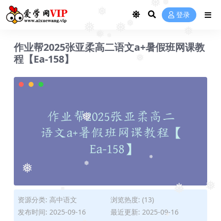
❅
❅
登录
❅
❅
❅
❅
❅
❅
作业帮2025张亚柔高二语文a+暑假班网课教
❅
❅
程【Ea-158】
❅
❅
❅
❅
❅
❅
❅
资源分类:
高中语文
浏览热度: (13)
❅
发布时间: 2025-09-16
最近更新: 2025-09-16