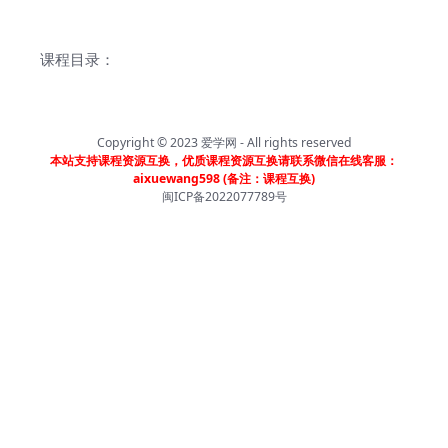
课程目录：
Copyright © 2023
爱学网
- All rights reserved
本站支持课程资源互换，优质课程资源互换请联系微信在线客服：
aixuewang598 (备注：课程互换)
闽ICP备2022077789号