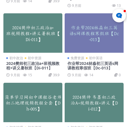
9 月前
14
39.9
9 月前
13
初中政治
初中资源
免费资源
初中英语
2024樊帅初三政治a+班视频教
作业帮2024林淼初三英语s网
程+讲义暑秋班【Di-011】
课教程寒假班【Dc-013】
9 月前
15
39.9
9 月前
14
0