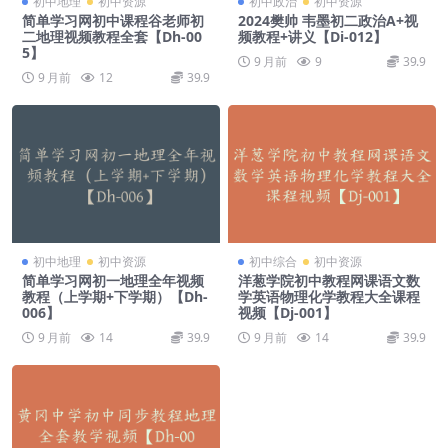
初中地理
初中资源
初中政治
初中资源
简单学习网初中课程谷老师初
2024樊帅 韦墨初二政治A+视
二地理视频教程全套【Dh-00
频教程+讲义【Di-012】
5】
9 月前
9
39.9
9 月前
12
39.9
初中地理
初中资源
初中综合
初中资源
简单学习网初一地理全年视频
洋葱学院初中教程网课语文数
教程（上学期+下学期）【Dh-
学英语物理化学教程大全课程
006】
视频【Dj-001】
9 月前
14
39.9
9 月前
14
39.9