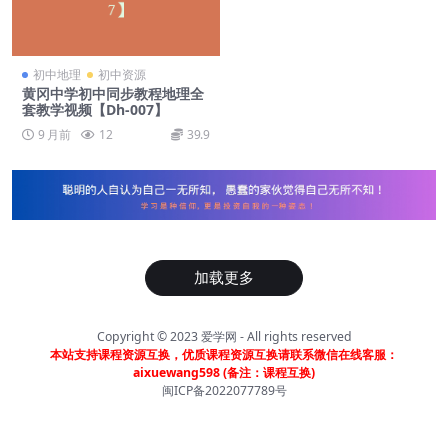
初中地理
初中资源
黄冈中学初中同步教程地理全
套教学视频【Dh-007】
9 月前
12
39.9
加载更多
Copyright © 2023
爱学网
- All rights reserved
本站支持课程资源互换，优质课程资源互换请联系微信在线客服：
aixuewang598 (备注：课程互换)
闽ICP备2022077789号