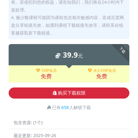
有。若侵犯到您的权益，请告知我们，我们将在24小时内下
架处理。
4. 极少数课程可能因为课程包含相关敏感内容，造成百度网
盘分享链接失效，如遇到课程下载链接失效等，请联系在线
客服获取新下载链接。
下载
39.9
元
SVIP会员
永久SVIP会员
免费
免费
购买下载权限
已有
658
人解锁下载
包含资源:
(1个)
最近更新:
2025-09-26