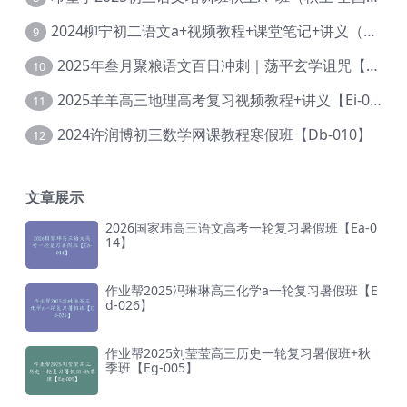
2024柳宁初二语文a+视频教程+课堂笔记+讲义（暑假班+秋季班）【Da-003】
9
2025年叁月聚粮语文百日冲刺｜荡平玄学诅咒【Ea-001】
10
2025羊羊高三地理高考复习视频教程+讲义【Ei-051】
11
2024许润博初三数学网课教程寒假班【Db-010】
12
文章展示
2026国家玮高三语文高考一轮复习暑假班【Ea-0
14】
作业帮2025冯琳琳高三化学a一轮复习暑假班【E
d-026】
作业帮2025刘莹莹高三历史一轮复习暑假班+秋
季班【Eg-005】