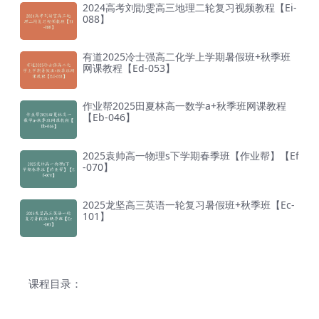
2024高考刘勖雯高三地理二轮复习视频教程【Ei-
088】
有道2025冷士强高二化学上学期暑假班+秋季班
网课教程【Ed-053】
作业帮2025田夏林高一数学a+秋季班网课教程
【Eb-046】
2025袁帅高一物理s下学期春季班【作业帮】【Ef
-070】
2025龙坚高三英语一轮复习暑假班+秋季班【Ec-
101】
课程目录：