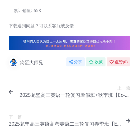
累计销量:
658
下载遇到问题？可联系客服或反馈
狗蛋大师兄
分享
收藏
点赞(
0
)
上一篇
2025龙坚高三英语一轮复习暑假班+秋季班【Ec-10
1】
下一篇
2025龙坚高三英语高考英语二三轮复习春季班【Ec-
103】