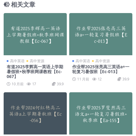
相关文章
高中英语
高中资源
高中英语
高中资源
有道2025李辉高一英语上学期
作业帮2025张亮高三英语a+一
暑假班+秋季班网课教程【Ec-
轮复习暑假班【Ec-013】
067】
11 月前
12
39.9
10 月前
17
39.9