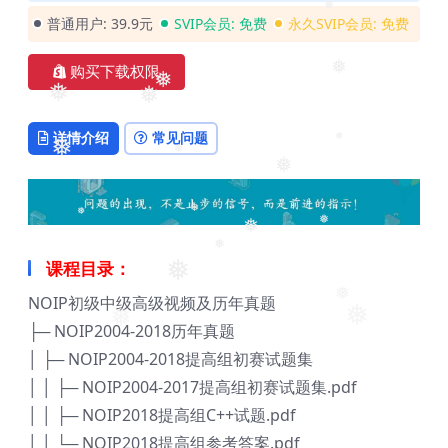
普通用户:
39.9元
SVIP会员:
免费
永久SVIP会员:
免费
❅
❅
购买下载权限
❅
❅
详情介绍
常见问题
❅
❅
❅
❅
❅
❅
课程目录：
❅
❅
❅
❅
NOIP初级中级高级视频及历年真题
❅
├─ NOIP2004-2018历年真题
❅
❅
❅
│ ├─ NOIP2004-2018提高组初赛试题集
│ │ ├─ NOIP2004-2017提高组初赛试题集.pdf
│ │ ├─ NOIP2018提高组C++试题.pdf
│ │ └─ NOIP2018提高组参考答案.pdf