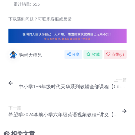
累计销量:
555
下载遇到问题？可联系客服或反馈
狗蛋大师兄
分享
收藏
点赞(
0
)
上一篇
中小学1~9年级时代天华系列教辅全部课程【Cd-00
2】
下一篇
希望学2024李航小学六年级英语视频教程+讲义【E
c-072】
相关文章