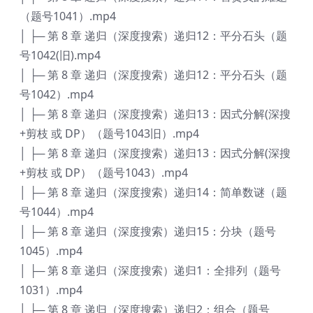
（题号1041）.mp4
│ ├─ 第 8 章 递归（深度搜索）递归12：平分石头（题
号1042(旧).mp4
│ ├─ 第 8 章 递归（深度搜索）递归12：平分石头（题
号1042）.mp4
│ ├─ 第 8 章 递归（深度搜索）递归13：因式分解(深搜
+剪枝 或 DP）（题号1043旧）.mp4
│ ├─ 第 8 章 递归（深度搜索）递归13：因式分解(深搜
+剪枝 或 DP）（题号1043）.mp4
│ ├─ 第 8 章 递归（深度搜索）递归14：简单数谜（题
号1044）.mp4
│ ├─ 第 8 章 递归（深度搜索）递归15：分块（题号
1045）.mp4
│ ├─ 第 8 章 递归（深度搜索）递归1：全排列（题号
1031）.mp4
│ ├─ 第 8 章 递归（深度搜索）递归2：组合（题号