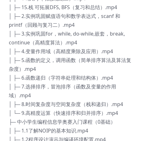
│ ├─ 15.栈 可拓展DFS, BFS（复习和总结）.mp4
│ ├─ 2.实例巩固赋值语句和数学表达式，scanf 和
printf（回顾与复习二）.mp4
│ ├─ 3.实例巩固for，while, do-while,嵌套，break,
continue（高精度算法）.mp4
│ ├─ 4.变量作用域（高精度乘除及应用）.mp4
│ ├─ 5.函数的定义，调用函数（简单排序算法及算法复
杂度）.mp4
│ ├─ 6.函数递归（字符串处理和结构体）.mp4
│ ├─ 7.选择排序，冒泡排序（函数及变量的作用
域）.mp4
│ ├─ 8.时间复杂度与空间复杂度（栈和递归）.mp4
│ └─ 9.高精度运算（快速排序和归并排序）.mp4
├─ 中小学生编程信息学奥赛入门课程（0基础）
│ ├─ 1.1了解NOIP的基本知识.mp4
│ ├─ 1.2程序设计演示与编译环境配置.mp4