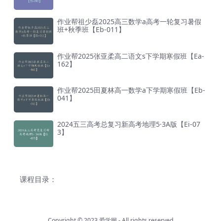
作业帮祖少磊2025高三数学a高考一轮复习暑假
班+秋季班【Eb-011】
作业帮2025张亚柔高二语文s下学期寒假班【Ea-
162】
作业帮2025田夏林高一数学a下学期寒假班【Eb-
041】
2024五三高考总复习新高考地理5·3A版【Ei-07
3】
课程目录：
Copyright © 2023
爱学网
- All rights reserved