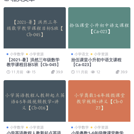
小学数学
小学资源
小学语文
小学资源
【2021-暑】洪然三年级数学
拾伍课堂小升初中语文课程
教学课程目标S班【Cb-045】
【Ca-023】
11 月前
15
39.9
11 月前
12
39.9
小学数学
小学资源
小学数学
小学资源
小学英语教程人教新起点英语
小学奥数1-6年级微课堂教学