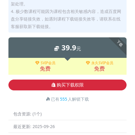
架处理。
4. 极少数课程可能因为课程包含相关敏感内容，造成百度网
盘分享链接失效，如遇到课程下载链接失效等，请联系在线
客服获取新下载链接。
下载
39.9
元
SVIP会员
永久SVIP会员
免费
免费
购买下载权限
已有
555
人解锁下载
包含资源:
(1个)
最近更新:
2025-09-26