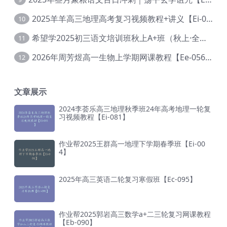
2025羊羊高三地理高考复习视频教程+讲义【Ei-051】
10
希望学2025初三语文培训班秋上A+班（秋上·全国版·A+）【Da-031】
11
2026年周芳煜高一生物上学期网课教程【Ee-056】
12
文章展示
2024李荟乐高三地理秋季班24年高考地理一轮复
习视频教程【Ei-081】
作业帮2025王群高一地理下学期春季班【Ei-00
4】
2025年高三英语二轮复习寒假班【Ec-095】
作业帮2025郭岩高三数学a+二三轮复习网课教程
【Eb-090】