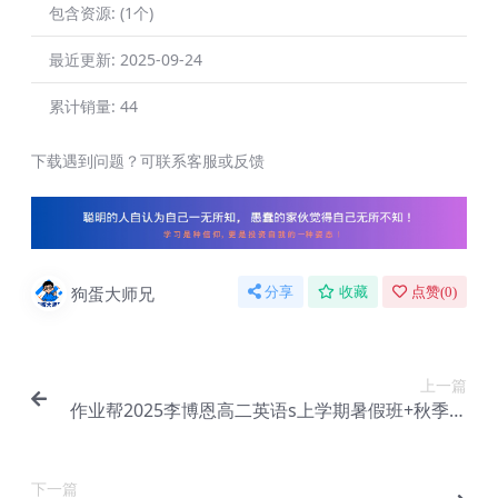
包含资源:
(1个)
最近更新:
2025-09-24
累计销量:
44
下载遇到问题？可联系客服或反馈
狗蛋大师兄
分享
收藏
点赞(
0
)
上一篇
作业帮2025李博恩高二英语s上学期暑假班+秋季班
【Ec-027】
下一篇