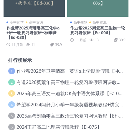
高中化学
高中资源
高中生物
高中资源
作业帮2025冯琳琳高三化学a
作业帮2025周云高三生物一轮
+班一轮复习暑假班+秋季班
复习暑假班【Ee-006】
【Ed-030】
11 月前
13
39.9
11 月前
11
39.9
排行榜展示
作业帮2026年卫宇晴高一英语s上学期暑假班【冲顶班】【Ec-003】
1
有道2026莫荒年高三物理一轮复习暑假班网课教程【Ef-044】
2
2025年高三语文一遍就OK高中语文体系课【Ea-028】
3
希望学2024闫舒月小学一年级英语视频教程+讲义【Cc-004】
4
2025高考刘勖雯高三政治三轮复习网课教程【Eh-061】
5
2024王群高二地理寒假班教程【Ei-075】
6