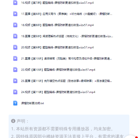
声明：
1. 本站所有资源都不需要特殊专用播放器，均未加密。
2. 因特殊原因部分稀缺资源无法直接上平台，有需求的课友