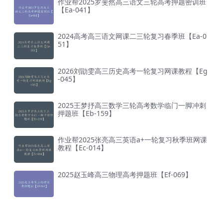
作业帮2025罗斐然高三语文三轮高考押题密训班
【Ea-041】
2024高考高三语文网课二三轮复习春季班【Ea-0
51】
2026刘勖雯高三历史高考一轮复习网课教程【Eg
-045】
2025王梦抒高三数学三轮高考数学临门一脚冲刺
押题班【Eb-159】
作业帮2025张亮高三英语a+一轮复习秋季班网课
教程【Ec-014】
2025赵玉峰高三物理高考押题班【Ef-069】