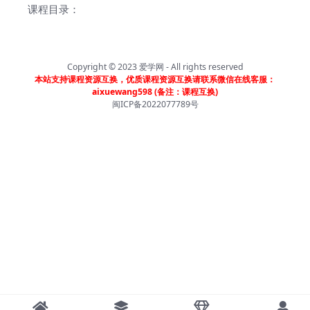
课程目录：
Copyright © 2023
爱学网
- All rights reserved
本站支持课程资源互换，优质课程资源互换请联系微信在线客服：
aixuewang598 (备注：课程互换)
闽ICP备2022077789号
首页
分类
会员
我的