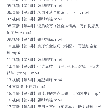
05.视频【第2讲】题型精练.mp4
06.直播【第3讲】名词性从句知识点（下）.mp4
07.视频【第3讲】题型精练.mp4
08.直播【第4讲】读后续写（社会温情类）写作构思及
词句升级.mp4
09.视频【第4讲】题型精练.mp4
10.直播【第5讲】完形填空技巧（搭配）+语法填空精
练.mp4
11.视频【第5讲】题型精练.mp4
12.直播【第6讲】七选五技巧（例证+正反逻辑）+听力
精练（学习）.mp4
13.视频【第6讲】题型精练.mp4
14.直播·期中复习.mp4
15.直播【第7讲】阅读理解热点话题（人物故事）.mp4
16.视频【第7讲】题型精练.mp4
17.直播【第8讲】应用文写作（图表类）+听力精练（兴