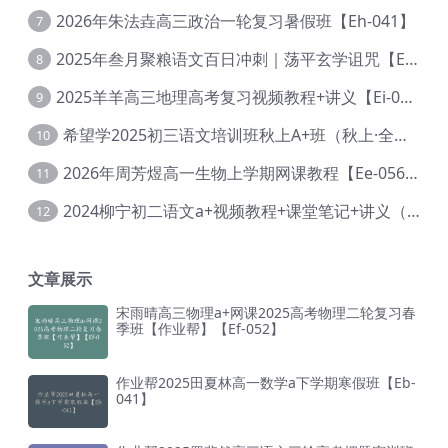
2026年朱法垚高三政治一轮复习暑假班【Eh-041】
7
2025年叁月聚粮语文百日冲刺｜荡平玄学诅咒【Ea-001】
8
2025羊羊高三地理高考复习视频教程+讲义【Ei-051】
9
希望学2025初三语文培训班秋上A+班（秋上·全国版·A+）【Da-031】
10
2026年周芳煜高一生物上学期网课教程【Ee-056】
11
2024柳宁初二语文a+视频教程+课堂笔记+讲义（暑假班+秋季班）【Da-003】
12
文章展示
宋雨晴高三物理a+网课2025高考物理二轮复习春
季班【作业帮】【Ef-052】
作业帮2025田夏林高一数学a下学期寒假班【Eb-
041】