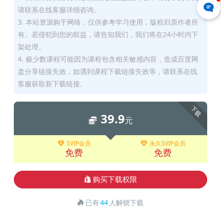
请联系在线客服详细咨询。
3. 本站资源购于网络，仅供参考学习使用，版权归原作者所
有。若侵犯到您的权益，请告知我们，我们将在24小时内下
架处理。
4. 极少数课程可能因为课程包含相关敏感内容，造成百度网
盘分享链接失效，如遇到课程下载链接失效等，请联系在线
客服获取新下载链接。
下载
39.9
元
SVIP会员
永久SVIP会员
免费
免费
购买下载权限
已有
44
人解锁下载