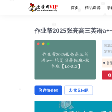
首页
精品课源
学
❅
❅
❅
作业帮2025张亮高三英语a+
❅
资源
发布时
普
详情介绍
常见问题
❅