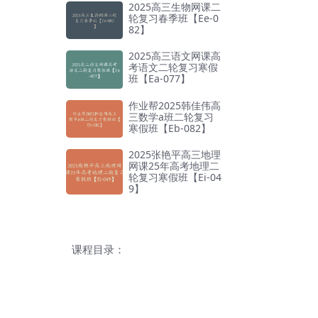
2025高三生物网课二
轮复习春季班【Ee-0
82】
2025高三语文网课高
考语文二轮复习寒假
班【Ea-077】
作业帮2025韩佳伟高
三数学a班二轮复习
寒假班【Eb-082】
2025张艳平高三地理
网课25年高考地理二
轮复习寒假班【Ei-04
9】
课程目录：