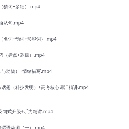
猜词+多细）.mp4
从句.mp4
名词+动词+形容词）.mp4
（标点+逻辑）.mp4
与动物）+情绪描写.mp4
话题（科技发明）+高考核心词汇精讲.mp4
及句式升级+听力精讲.mp4
谓语动词（一）.mp4