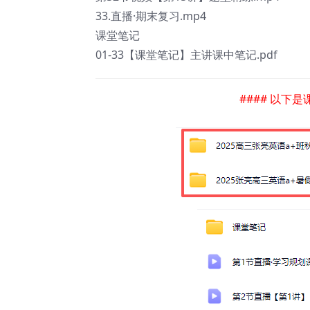
33.直播·期末复习.mp4
课堂笔记
01-33【课堂笔记】主讲课中笔记.pdf
#### 以下