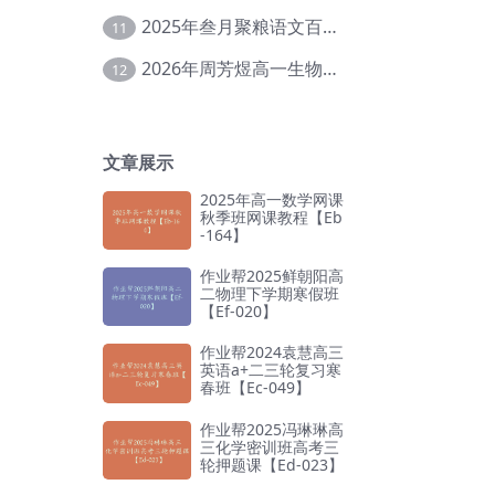
2025年叁月聚粮语文百日冲刺｜荡平玄学诅咒【Ea-001】
11
2026年周芳煜高一生物上学期网课教程【Ee-056】
12
文章展示
2025年高一数学网课
秋季班网课教程【Eb
-164】
作业帮2025鲜朝阳高
二物理下学期寒假班
【Ef-020】
作业帮2024袁慧高三
英语a+二三轮复习寒
春班【Ec-049】
作业帮2025冯琳琳高
三化学密训班高考三
轮押题课【Ed-023】