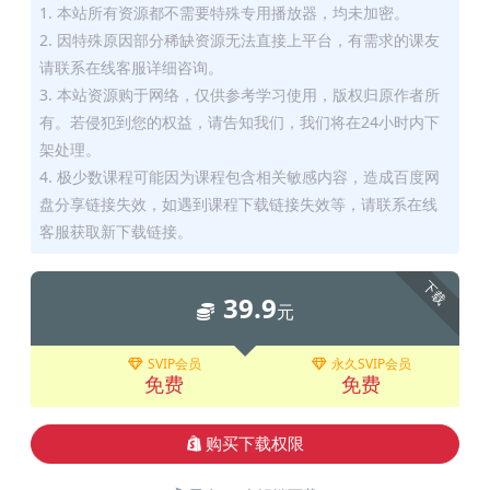
1. 本站所有资源都不需要特殊专用播放器，均未加密。
2. 因特殊原因部分稀缺资源无法直接上平台，有需求的课友
请联系在线客服详细咨询。
3. 本站资源购于网络，仅供参考学习使用，版权归原作者所
有。若侵犯到您的权益，请告知我们，我们将在24小时内下
架处理。
4. 极少数课程可能因为课程包含相关敏感内容，造成百度网
盘分享链接失效，如遇到课程下载链接失效等，请联系在线
客服获取新下载链接。
下载
39.9
元
SVIP会员
永久SVIP会员
免费
免费
购买下载权限