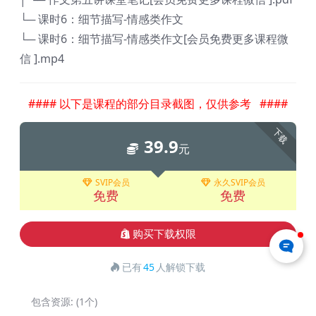
└─ 课时6：细节描写-情感类作文
└─ 课时6：细节描写-情感类作文[会员免费更多课程微
信 ].mp4
#### 以下是课程的部分目录截图，仅供参考 ####
下载
39.9
元
SVIP会员
永久SVIP会员
免费
免费
购买下载权限
已有
45
人解锁下载
包含资源:
(1个)