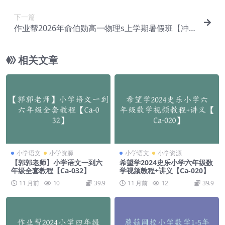
下一篇
作业帮2026年俞伯勋高一物理s上学期暑假班【冲
顶班】【Ef-003】
相关文章
小学语文
小学资源
小学语文
小学资源
【郭郭老师】小学语文一到六
希望学2024史乐小学六年级数
年级全套教程【Ca-032】
学视频教程+讲义【Ca-020】
11 月前
10
39.9
11 月前
12
39.9