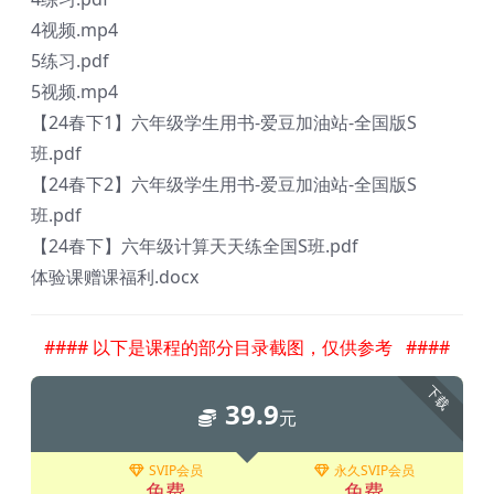
4视频.mp4
5练习.pdf
5视频.mp4
【24春下1】六年级学生用书-爱豆加油站-全国版S
班.pdf
【24春下2】六年级学生用书-爱豆加油站-全国版S
班.pdf
【24春下】六年级计算天天练全国S班.pdf
体验课赠课福利.docx
#### 以下是课程的部分目录截图，仅供参考 ####
下载
39.9
元
SVIP会员
永久SVIP会员
免费
免费