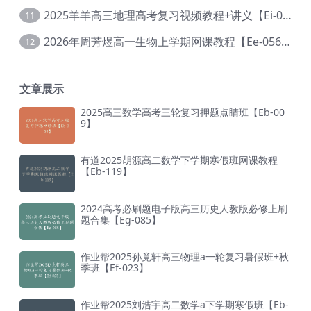
2025羊羊高三地理高考复习视频教程+讲义【Ei-051】
11
2026年周芳煜高一生物上学期网课教程【Ee-056】
12
文章展示
2025高三数学高考三轮复习押题点睛班【Eb-00
9】
有道2025胡源高二数学下学期寒假班网课教程
【Eb-119】
2024高考必刷题电子版高三历史人教版必修上刷
题合集【Eg-085】
作业帮2025孙竟轩高三物理a一轮复习暑假班+秋
季班【Ef-023】
作业帮2025刘浩宇高二数学a下学期寒假班【Eb-