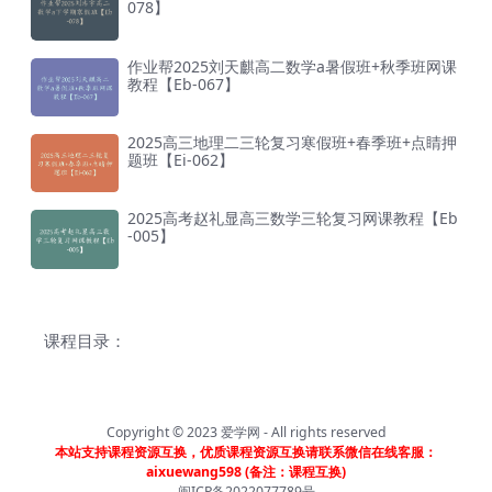
078】
作业帮2025刘天麒高二数学a暑假班+秋季班网课
教程【Eb-067】
2025高三地理二三轮复习寒假班+春季班+点睛押
题班【Ei-062】
2025高考赵礼显高三数学三轮复习网课教程【Eb
-005】
课程目录：
Copyright © 2023
爱学网
- All rights reserved
本站支持课程资源互换，优质课程资源互换请联系微信在线客服：
aixuewang598 (备注：课程互换)
闽ICP备2022077789号