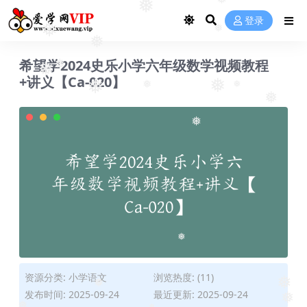
❅
❅
❅
登录
❅
❅
❅
希望学2024史乐小学六年级数学视频教程
+讲义【Ca-020】
❅
❅
❅
❅
❅
❅
❅
❅
❅
资源分类:
小学语文
浏览热度: (11)
发布时间: 2025-09-24
最近更新: 2025-09-24
❅