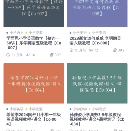
小学语文
小学资源
小学英语
小学资源
学而思小学英语教学【褚连一
2023新文道何威威 李明朗英
50讲】乐学英语五级教程【Ca
语六级教程【Cc-008】
-007】
10 月前
12
39.9
11 月前
14
39.9
小学英语
小学资源
小学数学
小学资源
希望学2024闫舒月小学一年级
孙佳俊小学奥数3-5年级教程-
英语视频教程+讲义【Cc-00
视频教程+讲义+课程笔记【Cb
4】
-034】