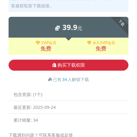
客服获取新下载链接。
下载
39.9
元
SVIP会员
永久SVIP会员
免费
免费
购买下载权限
已有
34
人解锁下载
包含资源:
(1个)
最近更新:
2025-09-24
累计销量:
34
下载遇到问题？可联系客服或反馈