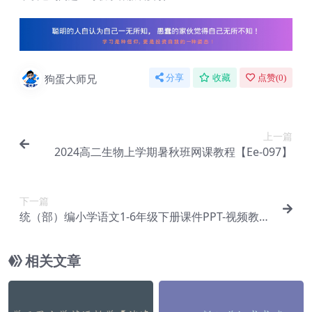
狗蛋大师兄
分享
收藏
点赞(
0
)
上一篇
2024高二生物上学期暑秋班网课教程【Ee-097】
下一篇
统（部）编小学语文1-6年级下册课件PPT-视频教程
+讲义【Ca-021】
相关文章