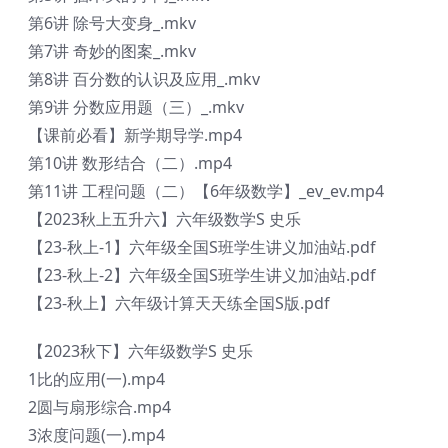
第6讲 除号大变身_.mkv
第7讲 奇妙的图案_.mkv
第8讲 百分数的认识及应用_.mkv
第9讲 分数应用题（三）_.mkv
【课前必看】新学期导学.mp4
第10讲 数形结合（二）.mp4
第11讲 工程问题（二）【6年级数学】_ev_ev.mp4
【2023秋上五升六】六年级数学S 史乐
【23-秋上-1】六年级全国S班学生讲义加油站.pdf
【23-秋上-2】六年级全国S班学生讲义加油站.pdf
【23-秋上】六年级计算天天练全国S版.pdf
【2023秋下】六年级数学S 史乐
1比的应用(一).mp4
2圆与扇形综合.mp4
3浓度问题(一).mp4