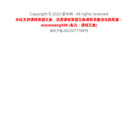
Copyright © 2023
爱学网
- All rights reserved
本站支持课程资源互换，优质课程资源互换请联系微信在线客服：
aixuewang598 (备注：课程互换)
闽ICP备2022077789号
首页
分类
会员
我的