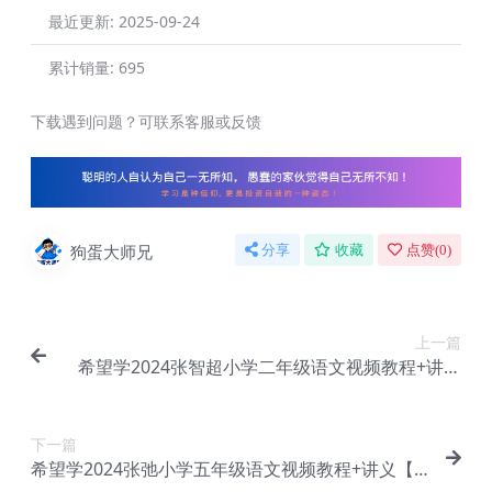
最近更新:
2025-09-24
累计销量:
695
下载遇到问题？可联系客服或反馈
狗蛋大师兄
分享
收藏
点赞(
0
)
上一篇
希望学2024张智超小学二年级语文视频教程+讲义
【Ca-015】
下一篇
希望学2024张弛小学五年级语文视频教程+讲义【C