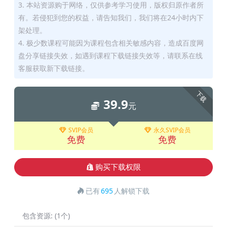
3. 本站资源购于网络，仅供参考学习使用，版权归原作者所
有。若侵犯到您的权益，请告知我们，我们将在24小时内下
架处理。
4. 极少数课程可能因为课程包含相关敏感内容，造成百度网
盘分享链接失效，如遇到课程下载链接失效等，请联系在线
客服获取新下载链接。
下载
39.9
元
SVIP会员
永久SVIP会员
免费
免费
购买下载权限
已有
695
人解锁下载
包含资源:
(1个)