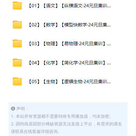
声明：
1. 本站所有资源都不需要特殊专用播放器，均未加密。
2. 因特殊原因部分稀缺资源无法直接上平台，有需求的课友
请联系在线客服详细咨询。