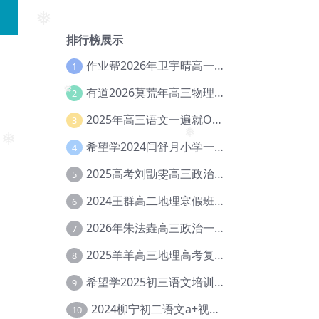
❅
排行榜展示
作业帮2026年卫宇晴高一英语s上学期暑假班【冲顶班】【Ec-003】
1
❅
有道2026莫荒年高三物理一轮复习暑假班网课教程【Ef-044】
2
2025年高三语文一遍就OK高中语文体系课【Ea-028】
3
❅
希望学2024闫舒月小学一年级英语视频教程+讲义【Cc-004】
4
❅
2025高考刘勖雯高三政治三轮复习网课教程【Eh-061】
5
2024王群高二地理寒假班教程【Ei-075】
6
2026年朱法垚高三政治一轮复习暑假班【Eh-041】
7
2025羊羊高三地理高考复习视频教程+讲义【Ei-051】
8
希望学2025初三语文培训班秋上A+班（秋上·全国版·A+）【Da-031】
9
2024柳宁初二语文a+视频教程+课堂笔记+讲义（暑假班+秋季班）【Da-003】
10