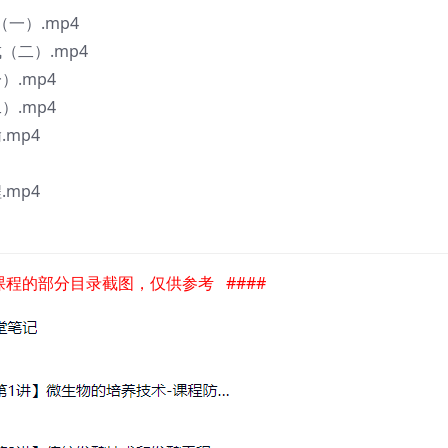
）​.mp4
（二）.mp4
）.mp4
）.mp4
mp4
mp4
是课程的部分目录截图，仅供参考 ####