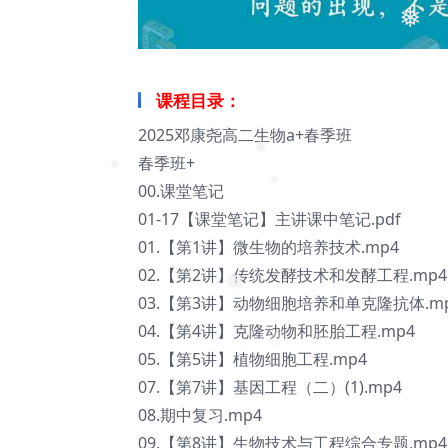
❅
课程目录：
2025邓康尧高二生物a+春季班
春季班+
❅
00.课堂笔记
❅
❅
01-17【课堂笔记】主讲课中笔记.pdf
01.【第1讲】微生物的培养技术.mp4
02.【第2讲】传统发酵技术和发酵工程.mp4
03.【第3讲】动物细胞培养和单克隆抗体.m
❅
04.【第4讲】克隆动物和胚胎工程.mp4
05.【第5讲】植物细胞工程.mp4
07.【第7讲】基因工程（二）(1).mp4
08.期中复习.mp4
09.【第8讲】生物技术与工程综合专题.mp4