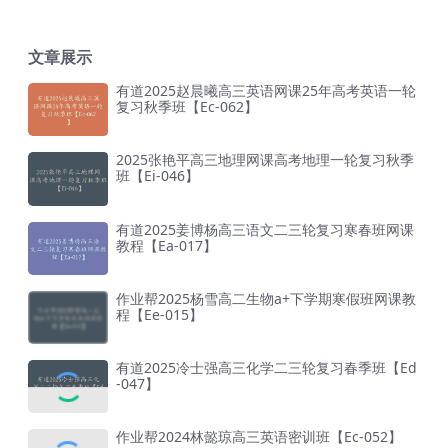
文章展示
有道2025赵晨曦高三英语网课25年高考英语一轮
复习秋季班【Ec-062】
2025张艳平高三地理网课高考地理一轮复习秋季
班【Ei-046】
有道2025姜博杨高三语文二三轮复习寒春班网课
教程【Ea-017】
作业帮2025杨雪高二生物a+下学期寒假班网课教
程【Ee-015】
有道2025冷士强高三化学二三轮复习春季班【Ed
-047】
作业帮2024林懿琼高三英语密训班【Ec-052】