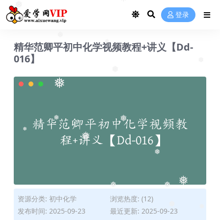
❅
登录
❅
❅
精华范卿平初中化学视频教程+讲义【Dd-
❅
016】
❅
❅
❅
❅
❅
❅
❅
❅
❅
❅
资源分类:
初中化学
浏览热度: (12)
❅
❅
发布时间: 2025-09-23
最近更新: 2025-09-23
❅