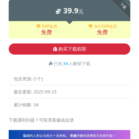
下载
39.9
元
SVIP会员
永久SVIP会员
免费
免费
购买下载权限
已有
34
人解锁下载
包含资源:
(1个)
最近更新:
2025-09-23
累计销量:
34
下载遇到问题？可联系客服或反馈