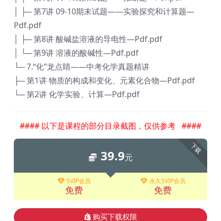
│ ├─ 第7讲 09-10期末试题——实验探究和计算题—
Pdf.pdf
│ ├─ 第8讲 酸碱盐溶液的导电性—Pdf.pdf
│ └─ 第9讲 溶液的酸碱性—Pdf.pdf
└─ 7.“化”龙点睛——中考化学真题精讲
├─ 第1讲 物质的构成和变化、元素化合物—Pdf.pdf
└─ 第2讲 化学实验、计算—Pdf.pdf
#### 以下是课程的部分目录截图，仅供参考 ####
下载
39.9
元
SVIP会员
永久SVIP会员
免费
免费
购买下载权限