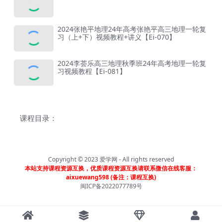
2024张艳平地理24年高考张艳平高三地理一轮复
习（上+下）视频教程+讲义【Ei-070】
2024李荟乐高三地理秋季班24年高考地理一轮复
习视频教程【Ei-081】
课程目录：
Copyright © 2023
爱学网
- All rights reserved
本站支持课程资源互换，优质课程资源互换请联系微信在线客服：
aixuewang598 (备注：课程互换)
闽ICP备2022077789号