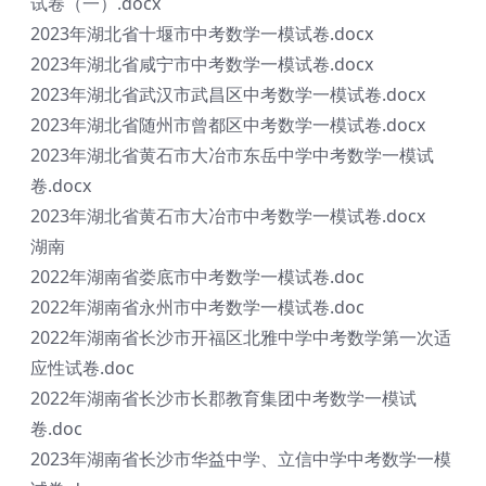
试卷（一）.docx
2023年湖北省十堰市中考数学一模试卷.docx
2023年湖北省咸宁市中考数学一模试卷.docx
2023年湖北省武汉市武昌区中考数学一模试卷.docx
2023年湖北省随州市曾都区中考数学一模试卷.docx
2023年湖北省黄石市大冶市东岳中学中考数学一模试
卷.docx
2023年湖北省黄石市大冶市中考数学一模试卷.docx
湖南
2022年湖南省娄底市中考数学一模试卷.doc
2022年湖南省永州市中考数学一模试卷.doc
2022年湖南省长沙市开福区北雅中学中考数学第一次适
应性试卷.doc
2022年湖南省长沙市长郡教育集团中考数学一模试
卷.doc
2023年湖南省长沙市华益中学、立信中学中考数学一模