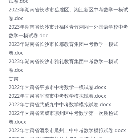
试卷.doc
2023年湖南省长沙市岳麓区、湘江新区中考数学一模试
卷.doc
2023年湖南省长沙市开福区青竹湖湘一外国语学校中考
数学一模试卷.doc
2023年湖南省长沙市长郡教育集团中考数学一模试
卷.doc
2023年湖南省长沙市雅礼教育集团中考数学一模试
卷.doc
甘肃
2022年甘肃省平凉市中考数学一模试卷.docx
2022年甘肃省平凉市中考数学模拟试卷.docx
2022年甘肃省武威九中中考数学模拟试卷.docx
2022年甘肃省武威市凉州区中考数学第一次质检试
卷.docx
2022年甘肃省酒泉市瓜州二中中考数学模拟试卷.docx