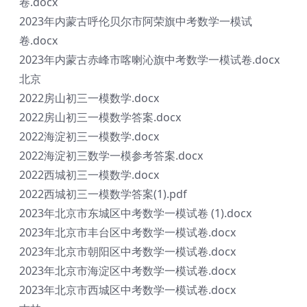
卷.docx
2023年内蒙古呼伦贝尔市阿荣旗中考数学一模试
卷.docx
2023年内蒙古赤峰市喀喇沁旗中考数学一模试卷.docx
北京
2022房山初三一模数学.docx
2022房山初三一模数学答案.docx
2022海淀初三一模数学.docx
2022海淀初三数学一模参考答案.docx
2022西城初三一模数学.docx
2022西城初三一模数学答案(1).pdf
2023年北京市东城区中考数学一模试卷 (1).docx
2023年北京市丰台区中考数学一模试卷.docx
2023年北京市朝阳区中考数学一模试卷.docx
2023年北京市海淀区中考数学一模试卷.docx
2023年北京市西城区中考数学一模试卷.docx