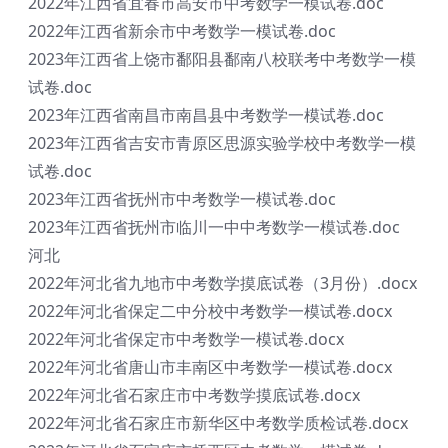
2022年江西省宜春市高安市中考数学一模试卷.doc
2022年江西省新余市中考数学一模试卷.doc
2023年江西省上饶市鄱阳县鄱南八校联考中考数学一模
试卷.doc
2023年江西省南昌市南昌县中考数学一模试卷.doc
2023年江西省吉安市青原区思源实验学校中考数学一模
试卷.doc
2023年江西省抚州市中考数学一模试卷.doc
2023年江西省抚州市临川一中中考数学一模试卷.doc
河北
2022年河北省九地市中考数学摸底试卷（3月份）.docx
2022年河北省保定二中分校中考数学一模试卷.docx
2022年河北省保定市中考数学一模试卷.docx
2022年河北省唐山市丰南区中考数学一模试卷.docx
2022年河北省石家庄市中考数学摸底试卷.docx
2022年河北省石家庄市新华区中考数学质检试卷.docx