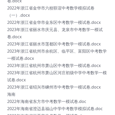
卷.docx
2022年浙江省金华市六校联谊中考数学模拟试卷
（一）.docx
2022年浙江省金华市金东区中考数学一模试卷.docx
2023年浙江省丽水市庆元县、龙泉市中考数学一模试
卷.docx
2023年浙江省丽水市莲都区中考数学一模试卷.docx
2023年浙江省杭州市余杭区、临平区、富阳区中考数学
一模试卷.docx
2023年浙江省杭州市萧山区中考数学一模试卷.docx
2023年浙江省杭州市萧山区河庄初级中学中考数学一模
试卷.docx
2023年浙江省绍兴市嵊州市中考数学一模试卷.docx
海南
2022年海南省东方市中考数学一模试卷.doc
2022年海南省澄迈县福山中学中考数学模拟试卷.doc