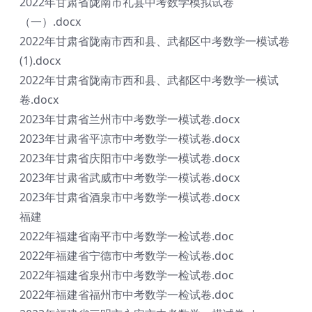
2022年甘肃省陇南市礼县中考数学模拟试卷
（一）.docx
2022年甘肃省陇南市西和县、武都区中考数学一模试卷
(1).docx
2022年甘肃省陇南市西和县、武都区中考数学一模试
卷.docx
2023年甘肃省兰州市中考数学一模试卷.docx
2023年甘肃省平凉市中考数学一模试卷.docx
2023年甘肃省庆阳市中考数学一模试卷.docx
2023年甘肃省武威市中考数学一模试卷.docx
2023年甘肃省酒泉市中考数学一模试卷.docx
福建
2022年福建省南平市中考数学一检试卷.doc
2022年福建省宁德市中考数学一检试卷.doc
2022年福建省泉州市中考数学一检试卷.doc
2022年福建省福州市中考数学一检试卷.doc