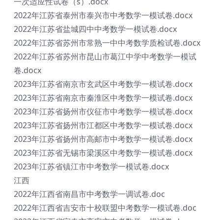
一次适应性试卷（s）.docx
2022年江苏省泰州市泰兴市中考数学一模试卷.docx
2022年江苏省盐城四中中考数学一模试卷.docx
2022年江苏省苏州市常熟一中中考数学质检试卷.docx
2022年江苏省苏州市昆山市葛江中学中考数学一模试
卷.docx
2023年江苏省南京市玄武区中考数学一模试卷.docx
2023年江苏省南京市秦淮区中考数学一模试卷.docx
2023年江苏省扬州市仪征市中考数学一模试卷.docx
2023年江苏省扬州市江都区中考数学一模试卷.docx
2023年江苏省扬州市高邮市中考数学一模试卷.docx
2023年江苏省无锡市梁溪区中考数学一模试卷.docx
2023年江苏省镇江市中考数学一模试卷.docx
江西
2022年江西省南昌市中考数学一调试卷.doc
2022年江西省吉安市十校联盟中考数学一模试卷.doc