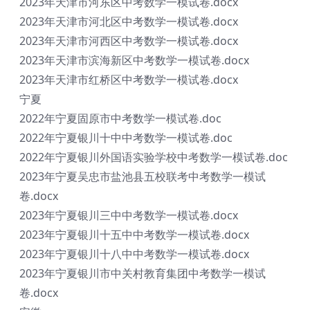
2023年天津市河东区中考数学一模试卷.docx
2023年天津市河北区中考数学一模试卷.docx
2023年天津市河西区中考数学一模试卷.docx
2023年天津市滨海新区中考数学一模试卷.docx
2023年天津市红桥区中考数学一模试卷.docx
宁夏
2022年宁夏固原市中考数学一模试卷.doc
2022年宁夏银川十中中考数学一模试卷.doc
2022年宁夏银川外国语实验学校中考数学一模试卷.doc
2023年宁夏吴忠市盐池县五校联考中考数学一模试
卷.docx
2023年宁夏银川三中中考数学一模试卷.docx
2023年宁夏银川十五中中考数学一模试卷.docx
2023年宁夏银川十八中中考数学一模试卷.docx
2023年宁夏银川市中关村教育集团中考数学一模试
卷.docx