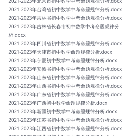
2021-2023年北京市初中数学中考命题规律分析.docx
2021-2023年台湾省初中数学中考命题规律分析.docx
2021-2023年吉林省初中数学中考命题规律分析.docx
2021-2023年吉林省长春市初中数学中考命题规律分
析.docx
2021-2023年四川省初中数学中考命题规律分析.docx
2021-2023年天津市初中数学命题规律分析.docx
2021-2023年宁夏初中数学中考命题规律分析.docx
2021-2023年安徽省初中数学中考命题规律分析.docx
2021-2023年山东省初中数学中考命题规律分析.docx
2021-2023年山西省初中数学中考命题规律分析.docx
2021-2023年广东省初中数学中考命题规律分析.docx
2021-2023年广西初中数学命题规律分析.docx
2021-2023年新疆初中数学中考命题规律分析.docx
2021-2023年江苏省初中数学中考命题规律分析.docx
2021-2023年江西省初中数学中考命题规律分析.docx