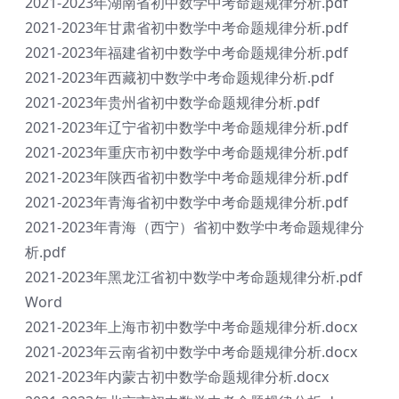
2021-2023年湖南省初中数学中考命题规律分析.pdf
2021-2023年甘肃省初中数学中考命题规律分析.pdf
2021-2023年福建省初中数学中考命题规律分析.pdf
2021-2023年西藏初中数学中考命题规律分析.pdf
2021-2023年贵州省初中数学命题规律分析.pdf
2021-2023年辽宁省初中数学中考命题规律分析.pdf
2021-2023年重庆市初中数学中考命题规律分析.pdf
2021-2023年陕西省初中数学中考命题规律分析.pdf
2021-2023年青海省初中数学中考命题规律分析.pdf
2021-2023年青海（西宁）省初中数学中考命题规律分
析.pdf
2021-2023年黑龙江省初中数学中考命题规律分析.pdf
Word
2021-2023年上海市初中数学中考命题规律分析.docx
2021-2023年云南省初中数学中考命题规律分析.docx
2021-2023年内蒙古初中数学命题规律分析.docx