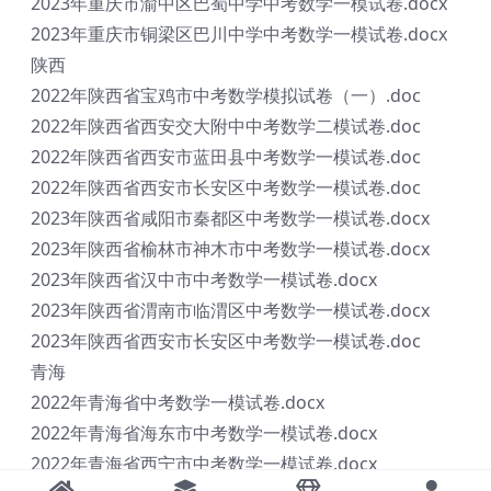
2023年重庆市渝中区巴蜀中学中考数学一模试卷.docx
2023年重庆市铜梁区巴川中学中考数学一模试卷.docx
陕西
2022年陕西省宝鸡市中考数学模拟试卷（一）.doc
2022年陕西省西安交大附中中考数学二模试卷.doc
2022年陕西省西安市蓝田县中考数学一模试卷.doc
2022年陕西省西安市长安区中考数学一模试卷.doc
2023年陕西省咸阳市秦都区中考数学一模试卷.docx
2023年陕西省榆林市神木市中考数学一模试卷.docx
2023年陕西省汉中市中考数学一模试卷.docx
2023年陕西省渭南市临渭区中考数学一模试卷.docx
2023年陕西省西安市长安区中考数学一模试卷.doc
青海
2022年青海省中考数学一模试卷.docx
2022年青海省海东市中考数学一模试卷.docx
2022年青海省西宁市中考数学一模试卷.docx