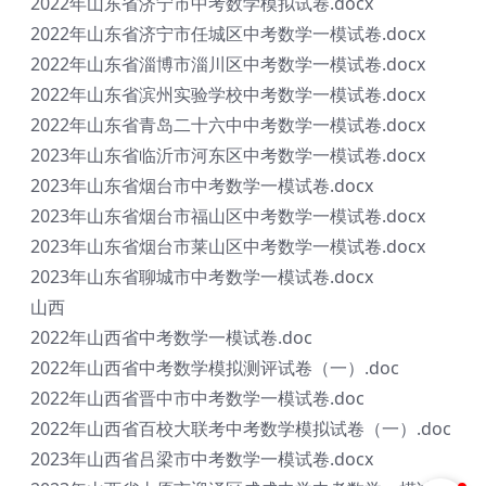
2022年山东省济宁市中考数学模拟试卷.docx
2022年山东省济宁市任城区中考数学一模试卷.docx
2022年山东省淄博市淄川区中考数学一模试卷.docx
2022年山东省滨州实验学校中考数学一模试卷.docx
2022年山东省青岛二十六中中考数学一模试卷.docx
2023年山东省临沂市河东区中考数学一模试卷.docx
2023年山东省烟台市中考数学一模试卷.docx
2023年山东省烟台市福山区中考数学一模试卷.docx
2023年山东省烟台市莱山区中考数学一模试卷.docx
2023年山东省聊城市中考数学一模试卷.docx
山西
2022年山西省中考数学一模试卷.doc
2022年山西省中考数学模拟测评试卷（一）.doc
2022年山西省晋中市中考数学一模试卷.doc
2022年山西省百校大联考中考数学模拟试卷（一）.doc
2023年山西省吕梁市中考数学一模试卷.docx