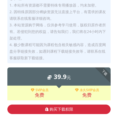
1. 本站所有资源都不需要特殊专用播放器，均未加密。
2. 因特殊原因部分稀缺资源无法直接上平台，有需求的课友
请联系在线客服详细咨询。
3. 本站资源购于网络，仅供参考学习使用，版权归原作者所
有。若侵犯到您的权益，请告知我们，我们将在24小时内下
架处理。
4. 极少数课程可能因为课程包含相关敏感内容，造成百度网
盘分享链接失效，如遇到课程下载链接失效等，请联系在线
客服获取新下载链接。
下载
39.9
元
SVIP会员
永久SVIP会员
免费
免费
购买下载权限