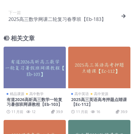
下一篇
2025高三数学网课二轮复习春季班【Eb-183】
相关文章
精品课源
高中数学
高中英语
高中资源
有道2026高昕高三数学一轮复
2025高三英语高考押题点睛课
习暑假班网课教程【Eb-103】
【Ec-112】
11 月前
12
39.9
11 月前
16
39.9