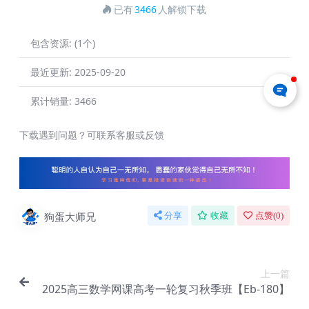
已有
3466
人解锁下载
包含资源:
(1个)
最近更新:
2025-09-20
累计销量:
3466
下载遇到问题？可联系客服或反馈
狗蛋大师兄
分享
收藏
点赞(
0
)
上一篇
2025高三数学网课高考一轮复习秋季班【Eb-180】