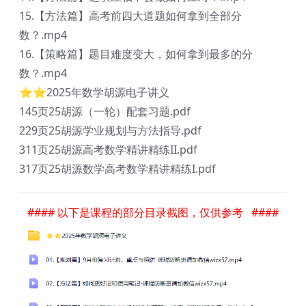
15.【方法篇】高考前四大道题如何拿到全部分
数？.mp4
16.【策略篇】题目难度变大，如何拿到最多的分
数？.mp4
⭐⭐2025年数学胡源电子讲义
145页25胡源（一轮）配套习题.pdf
229页25胡源学业规划与方法指导.pdf
311页25胡源高考数学精讲精练II.pdf
317页25胡源数学高考数学精讲精练I.pdf
#### 以下是课程的部分目录截图，仅供参考 ####