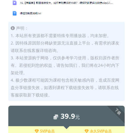
声明：
1. 本站所有资源都不需要特殊专用播放器，均未加密。
2. 因特殊原因部分稀缺资源无法直接上平台，有需求的课友
请联系在线客服详细咨询。
3. 本站资源购于网络，仅供参考学习使用，版权归原作者所
有。若侵犯到您的权益，请告知我们，我们将在24小时内下
架处理。
4. 极少数课程可能因为课程包含相关敏感内容，造成百度网
盘分享链接失效，如遇到课程下载链接失效等，请联系在线
客服获取新下载链接。
下载
39.9
元
SVIP会员
永久SVIP会员