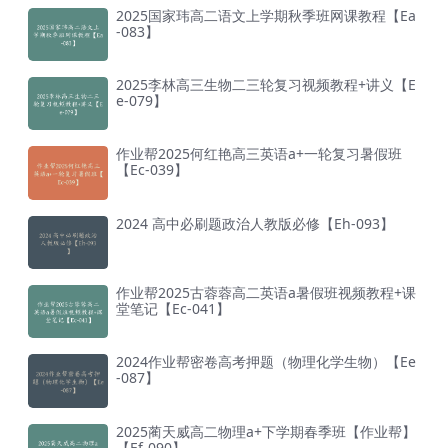
2025国家玮高二语文上学期秋季班网课教程【Ea
-083】
2025李林高三生物二三轮复习视频教程+讲义【E
e-079】
作业帮2025何红艳高三英语a+一轮复习暑假班
【Ec-039】
2024 高中必刷题政治人教版必修【Eh-093】
作业帮2025古蓉蓉高二英语a暑假班视频教程+课
堂笔记【Ec-041】
2024作业帮密卷高考押题（物理化学生物）【Ee
-087】
2025蔺天威高二物理a+下学期春季班【作业帮】
【Ef-090】