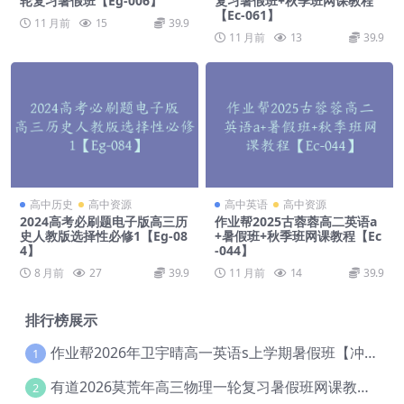
轮复习暑假班【Eg-006】
复习暑假班+秋季班网课教程
【Ec-061】
11 月前
15
39.9
11 月前
13
39.9
高中历史
高中资源
高中英语
高中资源
2024高考必刷题电子版高三历
作业帮2025古蓉蓉高二英语a
史人教版选择性必修1【Eg-08
+暑假班+秋季班网课教程【Ec
4】
-044】
8 月前
27
39.9
11 月前
14
39.9
排行榜展示
作业帮2026年卫宇晴高一英语s上学期暑假班【冲顶班】【Ec-003】
1
有道2026莫荒年高三物理一轮复习暑假班网课教程【Ef-044】
2