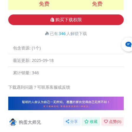
免费
免费
购买下载权限
已有
346
人解锁下载
包含资源:
(1个)
最近更新:
2025-09-18
累计销量:
346
下载遇到问题？可联系客服或反馈
狗蛋大师兄
分享
收藏
点赞(
0
)