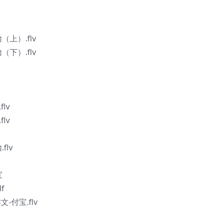
（上）.flv
（下）.flv
lv
lv
flv
宝
f
-付宝.flv