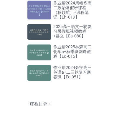
作业帮2024周峤矞高
二政治暑假班课程
（秋领航）+课程笔
记【Eh-019】
2025高三语文一轮复
习暑假班视频教程
+讲义【Ea-080】
作业帮2025林森高二
化学a+秋季班网课教
程【Ed-015】
作业帮2024聂宁高三
英语a+二三轮复习寒
春班【Ec-051】
课程目录：