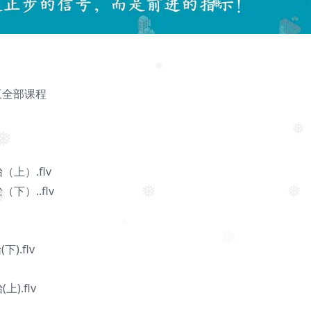
❅
❅
❅
三全部课程
❅
❅
（上）.flv
（下）..flv
❅
❅
).flv
❅
).flv