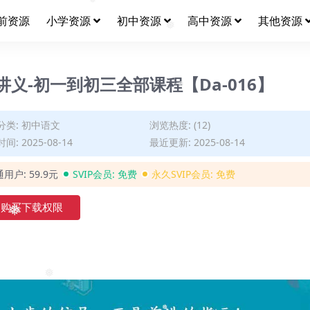
❅
前资源
小学资源
初中资源
高中资源
其他资源
❅
❅
义-初一到初三全部课程【Da-016】
分类:
初中语文
浏览热度: (12)
❅
间: 2025-08-14
最近更新: 2025-08-14
通用户:
59.9元
SVIP会员:
免费
永久SVIP会员:
免费
购买下载权限
❅