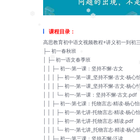
❅
❅
❅
课程目录：
❅
高思教育初中语文视频教程+讲义初一到初
├─ 初一春秋班
│ ├─ 初一语文春季班
❅
│ │ ├─ 初一-第一课：坚持不懈-古文
❅
❅
│ │ │ ├─ 初一-第一课_坚持不懈-古文-杨心怡
│ │ │ ├─ 初一-第一课_坚持不懈-古文-杨心怡
│ │ │ └─ 初一-第一课：坚持不懈-古文.pdf
│ │ ├─ 初一-第七课：托物言志-精读-杨心怡
❅
│ │ │ ├─ 初一-第七讲-托物言志-精读-杨心怡(下
│ │ │ ├─ 初一-第七讲-托物言志-精读.pdf
│ │ │ └─ 初一-第七讲_托物言志-精读-杨心怡(上
│ │ ├─ 初一-第三课：坚持不懈-泛读