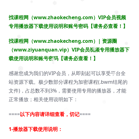
❅
❅
❅
找课程网（www.zhaokecheng.com）VIP会员视频
❅
专用播放器下载使用说明和账号密码【请务必查看！】
❅
找课程网（www.zhaokecheng.com）| 资源圈
❅
（www.ziyuanquan.vip）VIP会员视频专用播放器下
❅
载使用说明和账号密码【请务必查看！】
❅
❅
感谢您成为我们的VIP会员，
从即刻起可以享受平台全
❅
❅
站资源下载。极少数部分课程为加密课程(
.bwm结尾的
❅
文件)，占总数不到3%，需要使用专用的播放器，
才能
正常播放；相关使用说明如下：
❅
❅
====
以下内容请详细查看，切记
====
1-播放器下载使用说明：