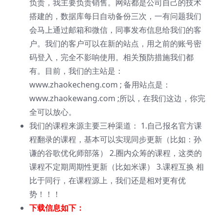
负责，我主要负责销售。网站都是公司自己的技术
搭建的，数据库每日自动备份三次，一有问题我们
会马上通过邮箱和微信，同事发布信息给我们的客
户。我们的客户可以在新的站点，用之前的账号密
码登入，完全不影响使用。相关预防措施我们都
有。目前，我们的主站是：
www.zhaokecheng.com ; 备用站点是：
www.zhaokewang.com ;所以，在我们这边，你完
全可以放心。
我们的课程来源主要三种渠道： 1.自己报名官方课
程翻录的课程，基本可以实现同步更新（比如：孙
谦的谷歌优化师部落） 2.圈内众筹的课程，这类的
课程不定期周期性更新（比如米课） 3.课程互换 相
比于同行，在课程源上，我们还是相对更有优
势！！！
下载信息如下：