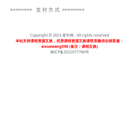
======== 支 付 方 式 ========
Copyright © 2023
爱学网
- All rights reserved
本站支持课程资源互换，优质课程资源互换请联系微信在线客服：
aixuewang598 (备注：课程互换)
闽ICP备2022077789号