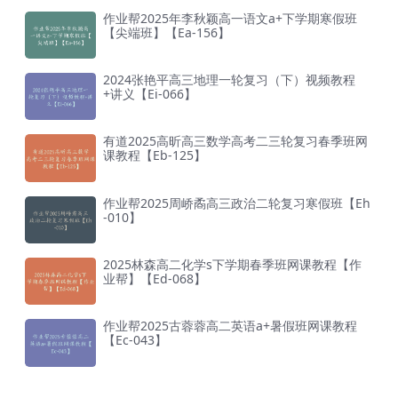
作业帮2025年李秋颖高一语文a+下学期寒假班
【尖端班】【Ea-156】
2024张艳平高三地理一轮复习（下）视频教程
+讲义【Ei-066】
有道2025高昕高三数学高考二三轮复习春季班网
课教程【Eb-125】
作业帮2025周峤矞高三政治二轮复习寒假班【Eh
-010】
2025林森高二化学s下学期春季班网课教程【作
业帮】【Ed-068】
作业帮2025古蓉蓉高二英语a+暑假班网课教程
【Ec-043】