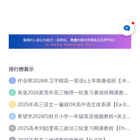
排行榜展示
作业帮2026年卫宇晴高一英语s上学期暑假班【冲顶班】【Ec-003】
1
有道2026莫荒年高三物理一轮复习暑假班网课教程【Ef-044】
2
2025年高三语文一遍就OK高中语文体系课【Ea-028】
3
希望学2024闫舒月小学一年级英语视频教程+讲义【Cc-004】
4
2025高考刘勖雯高三政治三轮复习网课教程【Eh-061】
5
2024王群高二地理寒假班教程【Ei-075】