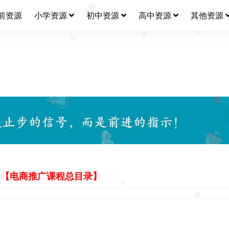
前资源
小学资源
初中资源
高中资源
其他资源
❅
❅
❅
❅
❅
电商推广课程总目录】
❅
❅