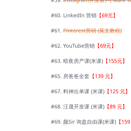
#59.
Instagram开发客户( Mark Ya
#60. LinkedIn 营销
【69元】
#61.
Pinterest营销 (英文教程)
#62. YouTube营销
【69元】
#63. 暗夜房产课(米课)
【155元】
#65. 房爸爸全套
【139 元】
#67. 料神出单课 (米课)
【125 元】
#68. 汪晟开发课 (米课)
【89 元】
#69. 颜Sir 询盘自由课(米课)
【159