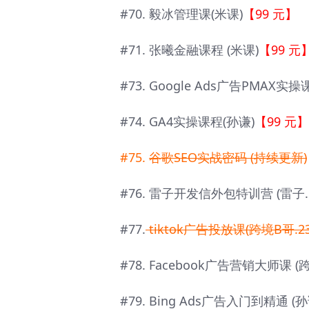
#70. 毅冰管理课(米课)
【99 元】
#71. 张曦金融课程 (米课)
【99 元
#73. Google Ads广告PMAX实操课
#74. GA4实操课程(孙谦)
【99 元】
#75.
谷歌SEO实战密码 (持续更新)
#76. 雷子开发信外包特训营 (雷子. 2
#77.
tiktok广告投放课(跨境B哥.23
#78. Facebook广告营销大师课 (跨
#79. Bing Ads广告入门到精通 (孙