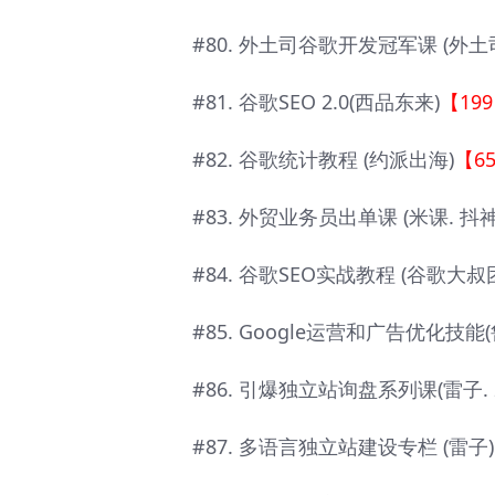
#80. 外土司谷歌开发冠军课 (外土
#81. 谷歌SEO 2.0(西品东来)
【19
#82. 谷歌统计教程 (约派出海)
【6
#83. 外贸业务员出单课 (米课. 抖神
#84. 谷歌SEO实战教程 (谷歌大叔
#85. Google运营和广告优化技能(
#86. 引爆独立站询盘系列课(雷子. 2
#87. 多语言独立站建设专栏 (雷子)