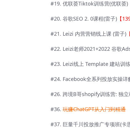
#19. 优联荟Tiktok训练营(优联荟)
#20. 谷歌SEO 2. 0课程(雷子)
【13
#21. Leizi 内营营销线上课 (雷子)
#22. Leizi老师2021+2022 谷歌A
#23. Leizi线上 Template 建站训练
#24. Facebook全系列投放实操详
#26. 跨境B哥shopify训练营: 独
#36.
玩赚ChatGPT从入门到精通
#37. 巨量千川投放推广专项班(卡思