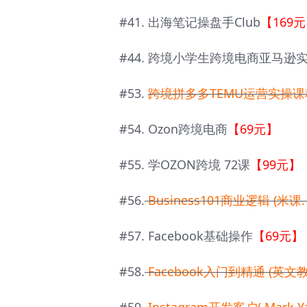
#41. 出海笔记操盘手Club
【169
#44. 跨境小学生跨境电商亚马逊
#53.
跨境拼多多TEMU运营实操课
#54. Ozon跨境电商
【69元】
#55. 学OZON跨境 72课
【99元】
#56.
Business101商业逻辑 (米课.
#57. Facebook基础操作
【69元】
#58.
Facebook入门到精通 (英文教