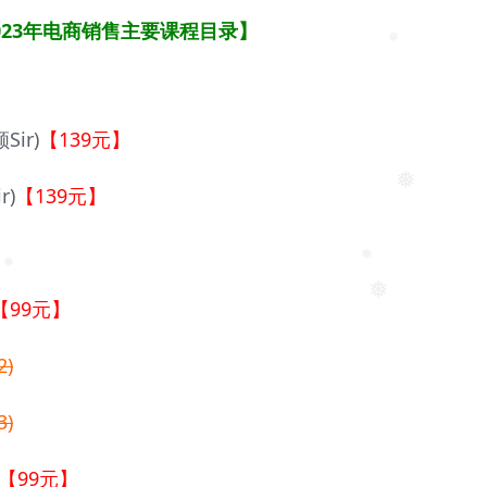
023年电商销售主要课程目录】
❅
ir)
【139元】
r)
【139元】
❅
【99元】
❅
❅
❅
)
)
【99元】