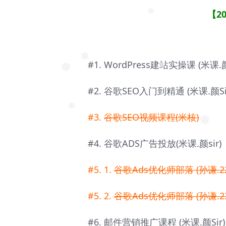
【2
❅
#1. WordPress建站实操课 (米课.颜S
❅
❅
❅
#2. 谷歌SEO入门到精通 (米课.颜Si
#3.
谷歌SEO视频课程(米核)
❅
❅
#4. 谷歌ADS广告投放(米课.颜sir)
#5. 1.
谷歌Ads优化师部落 (孙谦.22
#5. 2.
谷歌Ads优化师部落 (孙谦.23
#6. 邮件营销推广课程 (米课.颜Sir)