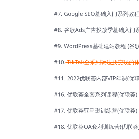
#7. Google SEO基础入门系列教
#8. 谷歌Ads广告投放季基础入门系
#9. WordPress基础建站教程 (
#10.
TikTok全系列玩法及变现的体
#11. 2022优联荟内部VIP年课(优联
#16. 优联荟全套系列课程(优联荟)
#17. 优联荟亚马逊训练营(优联荟)
#18. 优联荟OA套利训练营(优联荟