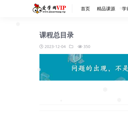
首页
精品课源
学
课程总目录
❅
2023-12-04
350
❅
【
❅
❅
❅