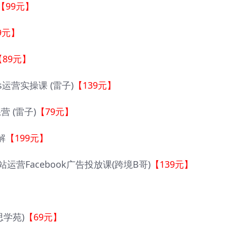
【99元】
9元】
【89元】
ds运营实操课 (雷子)
【139元】
营 (雷子)
【79元】
解
【199元】
立站运营Facebook广告投放课(跨境B哥)
【139元】
学苑)
【69元】