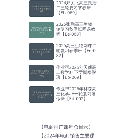
2024郑关飞高三政治
二三轮复习寒春班
【Eh-069】
2025张鹏高三生物一
轮复习秋季班网课教
程【Ee-068】
2025高三生物网课二
轮复习春季班【Ee-0
82】
作业帮2025刘天麒高
二数学a+下学期寒假
班【Eb-069】
作业帮2026年林森高
三化学a+一轮复习暑
假班【Ed-002】
【电商推广课程总目录】
【2024年电商销售主要课